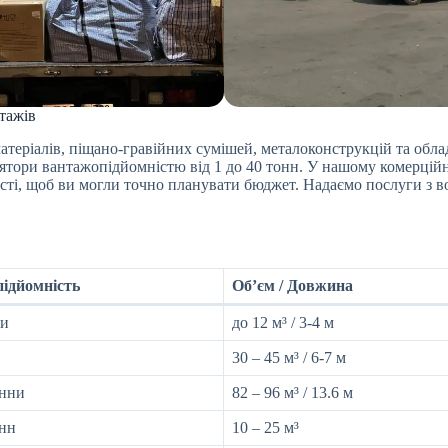
нтажів
теріалів, піщано-гравійних сумішей, металоконструкцій та обла
ятори вантажопідйомністю від 1 до 40 тонн. У нашому комерційн
ті, щоб ви могли точно планувати бюджет. Надаємо послуги з во
ідйомність
Об’єм / Довжина
ни
до 12 м³ / 3-4 м
30 – 45 м³ / 6-7 м
онни
82 – 96 м³ / 13.6 м
онн
10 – 25 м³