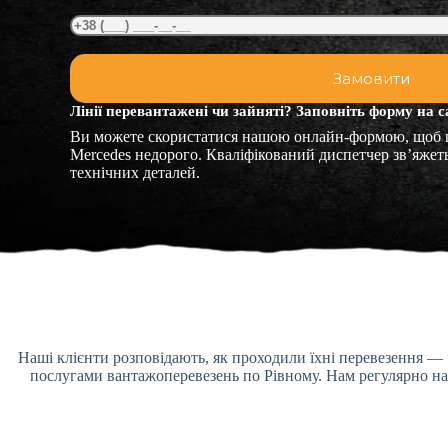
Лінії перевантажені чи зайняті? Заповніть форму на с
Ви можете скористатися нашою онлайн-формою, щоб
Mercedes недорого. Кваліфікований диспетчер зв’яжет
технічних деталей.
Наші клієнти розповідають, як проходили їхні перевезення — 
послугами вантажоперевезень по Рівному. Нам регулярно над