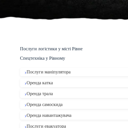
Послуги логістики у місті Рівне
Спецтехніка у Рівному
Послуги маніпулятора
Оренда катка
Оренда трала
Оренда самоскида
Оренда навантажувача
Послуги евакуатора