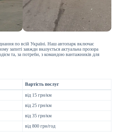
днання по всій Україні. Наш автопарк включає
ому запиті завжди вказується актуальна прозора
дієм та, за потреби, з командою вантажників для
Вартість послуг
від 15 грн/км
від 25 грн/км
від 35 грн/км
від 800 грн/год