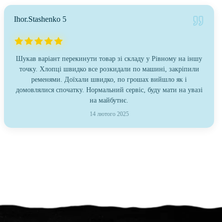
Ihor.Stashenko 5
Шукав варіант перекинути товар зі складу у Рівному на іншу
точку. Хлопці швидко все розкидали по машині, закріпили
ременями. Доїхали швидко, по грошах вийшло як і
домовлялися спочатку. Нормальний сервіс, буду мати на увазі
на майбутнє.
14 лютого 2025