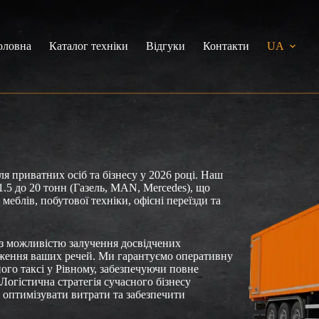
оловна
Каталог техніки
Відгуки
Контакти
UA
я приватних осіб та бізнесу у 2026 році. Наш
.5 до 20 тонн (Газель, MAN, Mercedes), що
еблів, побутової техніки, офісні переїзди та
з можливістю залучення досвідчених
аження ваших речей. Ми гарантуємо оперативну
ого таксі у Рівному, забезпечуючи повне
огістична стратегія сучасного бізнесу
 оптимізувати витрати та забезпечити