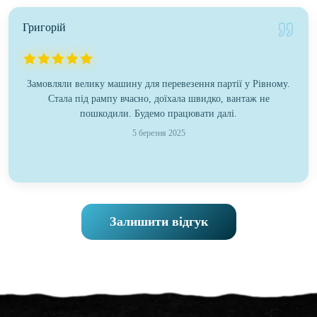
Григорій
Замовляли велику машину для перевезення партії у Рівному.
Стала під рампу вчасно, доїхала швидко, вантаж не
пошкодили. Будемо працювати далі.
5 березня 2025
Залишити відгук