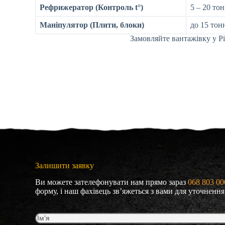
Рефрижератор (Контроль t°)
5 – 20 то
Маніпулятор (Плити, блоки)
до 15 тон
Замовляйте вантажівку у Р
Залишити заявку
Ви можете зателефонувати нам прямо зараз
068 803 00
форму, і наш фахівець зв’яжеться з вами для уточнення