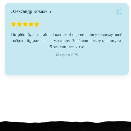
Олександр Коваль 5
Потрібні були термінові вантажні перевезення у Рівному, щоб
забрати будматеріали з магазину. Знайшли вільну машину за
15 хвилин, все чітко.
18 серпня 2025