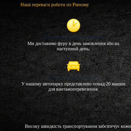
Наші переваги роботи по Рівному
Швидка доставка вантажівки
Ми доставимо фуру в день замовлення або на
наступний день.
Великий вибір послуг фур
У нашому автопарку представлено понад 20 машин
для вантажоперевезення.
Високу швидкість транспортування забезпечує кожна