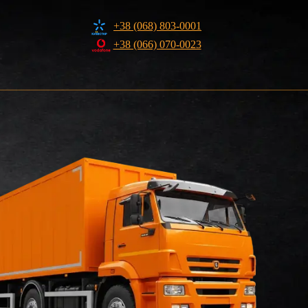
+38 (068) 803-0001
+38 (066) 070-0023