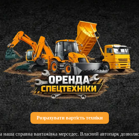
Розрахувати вартість техніки
 наша справна вантажівка мерседес. Власний автопарк дозволяє