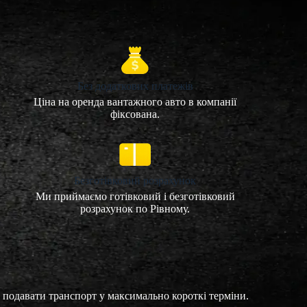
Без додаткових платежів
Ціна на оренда вантажного авто в компанії
фіксована.
Безготівковий розрахунок
Ми приймаємо готівковий і безготівковий
розрахунок по Рівному.
 подавати транспорт у максимально короткі терміни.