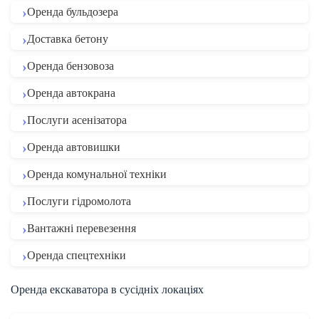
Оренда бульдозера
Доставка бетону
Оренда бензовоза
Оренда автокрана
Послуги асенізатора
Оренда автовишки
Оренда комунальної техніки
Послуги гідромолота
Вантажні перевезення
Оренда спецтехніки
Оренда екскаватора в сусідніх локаціях