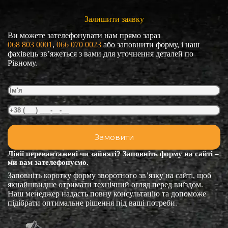
Залишити заявку
Ви можете зателефонувати нам прямо зараз
068 803 0001
, 
066 070 0023
або заповнити форму, і наш
фахівець зв’яжеться з вами для уточнення деталей по
Рівному.
Лінії перевантажені чи зайняті? Заповніть форму на сайті –
ми вам зателефонуємо.
Заповніть коротку форму зворотного зв’язку на сайті, щоб
якнайшвидше отримати технічний огляд перед виїздом.
Наш менеджер надасть повну консультацію та допоможе
підібрати оптимальне рішення під ваші потреби.