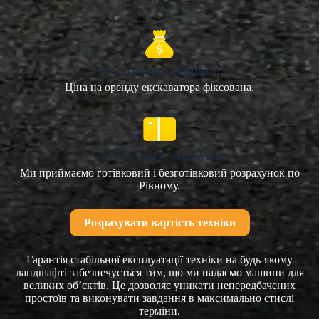
Без додаткових платежів
Ціна на оренду екскаватора фіксована.
Безготівковий розрахунок
Ми приймаємо готівковий і безготівковий розрахунок по
Рівному.
Розрахувати вартість техніки
Гарантія стабільної експлуатації техніки на будь-якому
ландшафті забезпечується тим, що ми надаємо машини для
великих об’єктів. Це дозволяє уникати непередбачених
простоїв та виконувати завдання в максимально стислі
терміни.