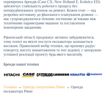
перевірених брендів (Case CX, New Holland E, Kobelco ED)
забезпечує стабільність робочого процесу без
непередбачуваних зупинок на ремонт. Кожен етап — від
розробки котловану до фінального планування ділянки —
має супроводжуватися чіткими логічними зв’язками між
технічними параметрами машини та поставленим
інженерним завданням.
Рівненській області продовжує активно забудовуватися,
тому попит на якісні послуги екскаватора залишається
високим. Правильний вибір техніки, що враховує радіус
повороту, висоту вивантаження та тип ходової, є запорукою
успішної реалізації проекту будь-якого масштабу.
Бренди нашої техніки
Головна
→
Оренда спецтехніки Рівне
→
Оренда
екскаватора Рівне