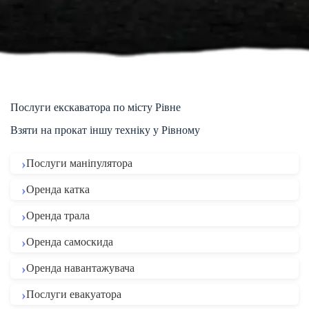
Послуги екскаватора по місту Рівне
Взяти на прокат іншу техніку у Рівному
Послуги маніпулятора
Оренда катка
Оренда трала
Оренда самоскида
Оренда навантажувача
Послуги евакуатора