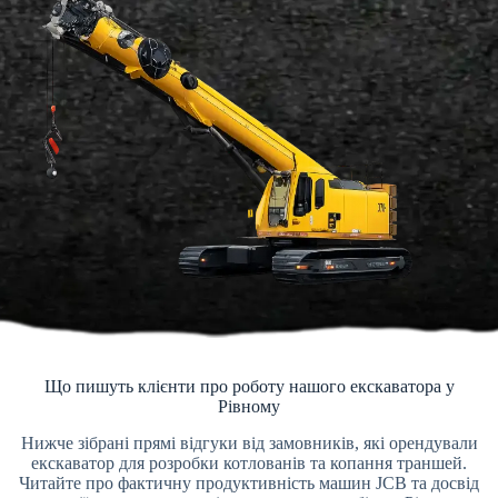
Що пишуть клієнти про роботу нашого екскаватора у
Рівному
Нижче зібрані прямі відгуки від замовників, які орендували
екскаватор для розробки котлованів та копання траншей.
Читайте про фактичну продуктивність машин JCB та досвід