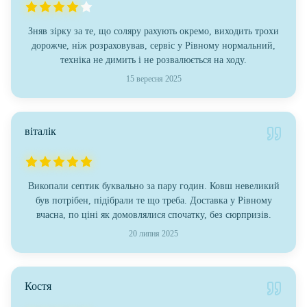
Зняв зірку за те, що соляру рахують окремо, виходить трохи
дорожче, ніж розраховував, сервіс у Рівному нормальний,
техніка не димить і не розвалюється на ходу.
15 вересня 2025
віталік
Викопали септик буквально за пару годин. Ковш невеликий
був потрібен, підібрали те що треба. Доставка у Рівному
вчасна, по ціні як домовлялися спочатку, без сюрпризів.
20 липня 2025
Костя