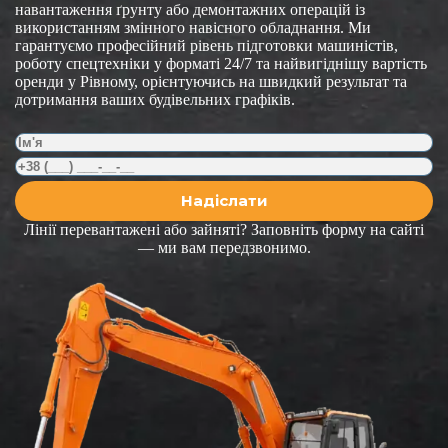
навантаження ґрунту або демонтажних операцій із
використанням змінного навісного обладнання. Ми
гарантуємо професійний рівень підготовки машиністів,
роботу спецтехніки у форматі 24/7 та найвигіднішу вартість
оренди у Рівному, орієнтуючись на швидкий результат та
дотримання ваших будівельних графіків.
Лінії перевантажені або зайняті? Заповніть форму на сайті
— ми вам передзвонимо.