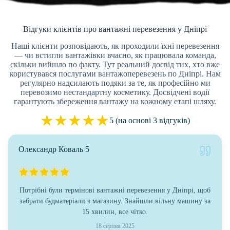
Відгуки клієнтів про вантажні перевезення у Дніпрі
Наші клієнти розповідають, як проходили їхні перевезення
— чи встигли вантажівки вчасно, як працювала команда,
скільки вийшло по факту. Тут реальний досвід тих, хто вже
користувався послугами вантажоперевезень по Дніпрі. Нам
регулярно надсилають подяки за те, як професійно ми
перевозимо нестандартну косметику. Досвідчені водії
гарантують збереження вантажу на кожному етапі шляху.
★
★
★
★
★
5 (на основі 3 відгуків)
Олександр Коваль 5
Потрібні були термінові вантажні перевезення у Дніпрі, щоб
забрати будматеріали з магазину. Знайшли вільну машину за
15 хвилин, все чітко.
18 серпня 2025