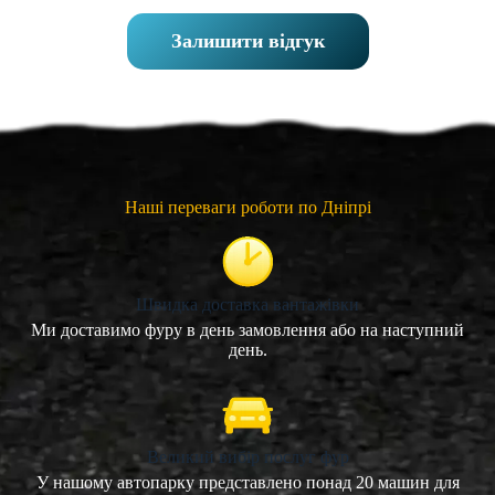
Залишити відгук
Наші переваги роботи по Дніпрі
Швидка доставка вантажівки
Ми доставимо фуру в день замовлення або на наступний
день.
Великий вибір послуг фур
У нашому автопарку представлено понад 20 машин для