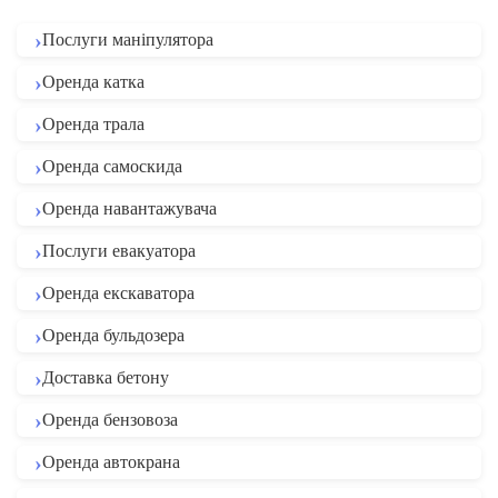
Послуги маніпулятора
Оренда катка
Оренда трала
Оренда самоскида
Оренда навантажувача
Послуги евакуатора
Оренда екскаватора
Оренда бульдозера
Доставка бетону
Оренда бензовоза
Оренда автокрана