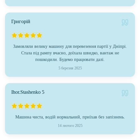
Григорій
Замовляли велику машину для перевезення партії у Дніпрі.
Стала під рампу вчасно, доїхала швидко, вантаж не
пошкодили. Будемо працювати далі.
5 березня 2025
Ihor.Stashenko 5
Машина чиста, водій нормальний, приїхав без запізнень.
14 лютого 2025