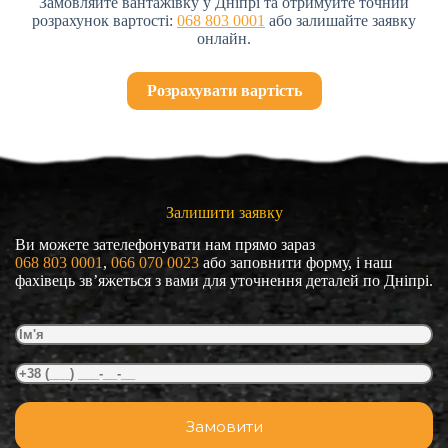
Замовляйте вантажівку у Дніпрі та отримуйте точний
розрахунок вартості:
068 803 0001
або залишайте заявку
онлайн.
Розрахувати вартість
Залишити заявку
Ви можете зателефонувати нам прямо зараз
068 803 0001
, 
066 070 0023
або заповнити форму, і наш
фахівець зв’яжеться з вами для уточнення деталей по Дніпрі.