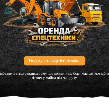
Розрахувати вартість техніки
забезпечується завдяки тому, що кожен наш борт має світловідб
безпеку майна під час руху.