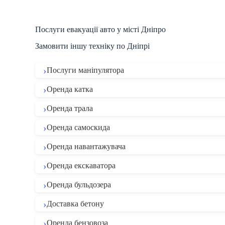
Послуги евакуації авто у місті Дніпро
Замовити іншу техніку по Дніпрі
Послуги маніпулятора
Оренда катка
Оренда трала
Оренда самоскида
Оренда навантажувача
Оренда екскаватора
Оренда бульдозера
Доставка бетону
Оренда бензовоза