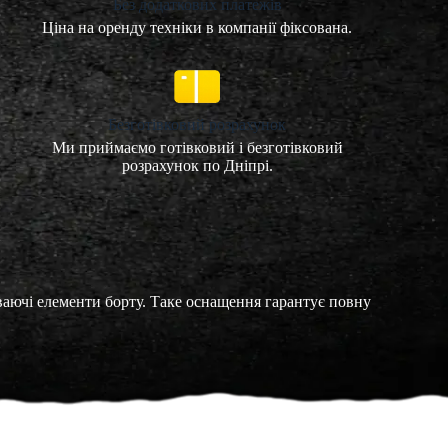
Без додаткових платежів
Ціна на оренду техніки в компанії фіксована.
Безготівковий розрахунок
Ми приймаємо готівковий і безготівковий
розрахунок по Дніпрі.
иваючі елементи борту. Таке оснащення гарантує повну