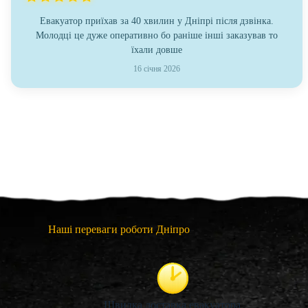
Евакуатор приїхав за 40 хвилин у Дніпрі після дзвінка.
Молодці це дуже оперативно бо раніше інші заказував то
їхали довше
16 січня 2026
Наші переваги роботи Дніпро
Швидка доставка евакуатора