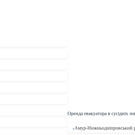
Оренда евакуатора в сусідніх ло
Амур-Нижньодніпровський 