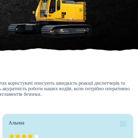
тах користувачі описують швидкість реакції диспетчерів та
ь акуратність роботи наших водіїв, коли потрібно оперативно
егламентів безпеки.
Альона