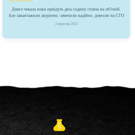
Довго чекала поки приїдуть десь годину стояла на об'їзній.
Але завантажили акуратно, зачепили надійно, довезли на СТО
2 вересня 2025