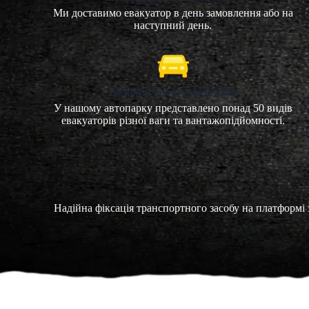
Ми доставимо евакуатор в день замовлення або на
наступний день.
Великий вибір евакуаторів
У нашому автопарку представлено понад 50 видів
евакуаторів різної ваги та вантажопідйомності.
Надійна фіксація транспортного засобу на платформі 