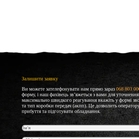
Залишити заявку
Ви можете зателефонувати нам прямо зараз
068 803 00
форму, і наш фахівець зв’яжеться з вами для уточнення
максимально швидкого реагування вкажіть у формі зв
та тип коробки передач (акпп). Це дозволить оператору
прибуття та підготувати обладнання.