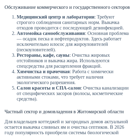
Обслуживание коммерческого и государственного секторов
Медицинский центр и лаборатории
: Требуют
строгого соблюдения санитарных норм. Выкачка
отходов проводится с последующей дезинфекцией.
Автомойка самообслуживания
: Основная проблема
— осадок песка и нефтепродуктов. Здесь работает
исключительно илосос для жироуловителей
(пескоуловителей).
Рестораны, кафе, сауны
: Очистка жировых
отстойников и выкачка жира. Используются
спецсредства для расщепления фракций.
Химчистка и прачечная
: Работа с химически
активными стоками, что требует наличия
экологического разрешения.
Салон красоты и СПА-салон
: Очистка канализации
от специфических засоров (волосы, косметические
средства).
Частный сектор и домовладения в Житомирской области
Для владельцев коттеджей и загородных домов актуальной
остается выкачка сливных ям и очистка септиков. В 2026
году популярность приобрели системы биологической