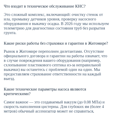
Что входит в техническое обслуживание КНС?
Это сложный комплекс, включающий: очистку стенок от
ила, промывку датчиков уровня, проверку насосного
оборудования и выкачку осадка. В 2026 году мы используем
телеметрию для диагностики состояния труб без разрытия
грунта.
Какие риски работы без страховки и гарантии в Житомире?
Рынок в Житомире переполнен дилетантами. Отсутствие
официального договора и гарантии на работы означает, что
в случае повреждения вашего оборудования (например,
схлопывание пластикового септика из-за неправильной
выкачки) вы останетесь с проблемой один на один. Мы
предоставляем страхование ответственности на каждый
выезд.
Какие технические параметры насоса являются
критическими?
Самое важное — это создаваемый вакуум (до 0.08 МПа) и
скорость наполнения цистерны. Для глубоких ям (более 4
метров) обычный ассенизатор может не справиться,