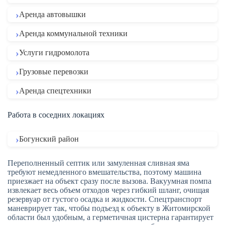
Аренда автовышки
Аренда коммунальной техники
Услуги гидромолота
Грузовые перевозки
Аренда спецтехники
Работа в соседних локациях
Богунский район
Переполненный септик или замуленная сливная яма
требуют немедленного вмешательства, поэтому машина
приезжает на объект сразу после вызова. Вакуумная помпа
извлекает весь объем отходов через гибкий шланг, очищая
резервуар от густого осадка и жидкости. Спецтранспорт
маневрирует так, чтобы подъезд к объекту в Житомирской
области был удобным, а герметичная цистерна гарантирует