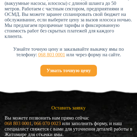
(вакуумные насосы, илососы) с длиной шланга до 50
метров. Работаем с частным сектором, предприятиями и
ОСМД. Вы можете заранее спланировать свой бюджет на
обслуживание, если выберите цену за вызов илососа ночью.
Мы предлагаем прозрачные тарифы и фиксированную
стоимость работ без скрытых платежей для каждого
клиента.
Узнайте точную цену и заказывайте выкачку ямы по
телефону:
068 803 0001
или через форму на сайте.
Узнать точную цену
Оставить заявку
Вы можете позвонить нам прямо сейчас
068 803 0001
, 
066 070 0023
или заполнить форму, и наш
специалист свяжется с вами для уточнения деталей работы в
Житомире для откачки ямы.