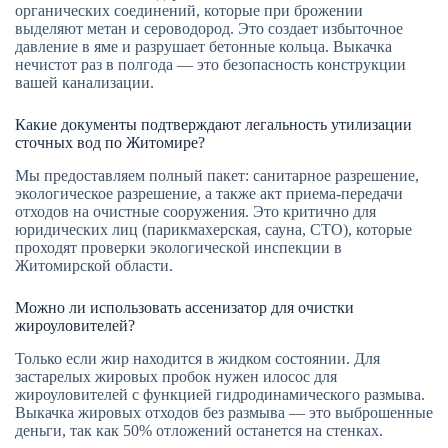
органических соединений, которые при брожении
выделяют метан и сероводород. Это создает избыточное
давление в яме и разрушает бетонные кольца. Выкачка
нечистот раз в полгода — это безопасность конструкции
вашей канализации.
Какие документы подтверждают легальность утилизации
сточных вод по Житомире?
Мы предоставляем полный пакет: санитарное разрешение,
экологическое разрешение, а также акт приема-передачи
отходов на очистные сооружения. Это критично для
юридических лиц (парикмахерская, сауна, СТО), которые
проходят проверки экологической инспекции в
Житомирской области.
Можно ли использовать ассенизатор для очистки
жироуловителей?
Только если жир находится в жидком состоянии. Для
застарелых жировых пробок нужен илосос для
жироуловителей с функцией гидродинамического размыва.
Выкачка жировых отходов без размыва — это выброшенные
деньги, так как 50% отложений останется на стенках.