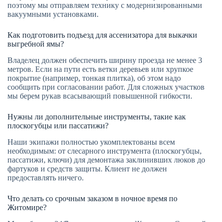
поэтому мы отправляем технику с модернизированными
вакуумными установками.
Как подготовить подъезд для ассенизатора для выкачки
выгребной ямы?
Владелец должен обеспечить ширину проезда не менее 3
метров. Если на пути есть ветки деревьев или хрупкое
покрытие (например, тонкая плитка), об этом надо
сообщить при согласовании работ. Для сложных участков
мы берем рукав всасывающий повышенной гибкости.
Нужны ли дополнительные инструменты, такие как
плоскогубцы или пассатижи?
Наши экипажи полностью укомплектованы всем
необходимым: от слесарного инструмента (плоскогубцы,
пассатижи, ключи) для демонтажа заклинивших люков до
фартуков и средств защиты. Клиент не должен
предоставлять ничего.
Что делать со срочным заказом в ночное время по
Житомире?