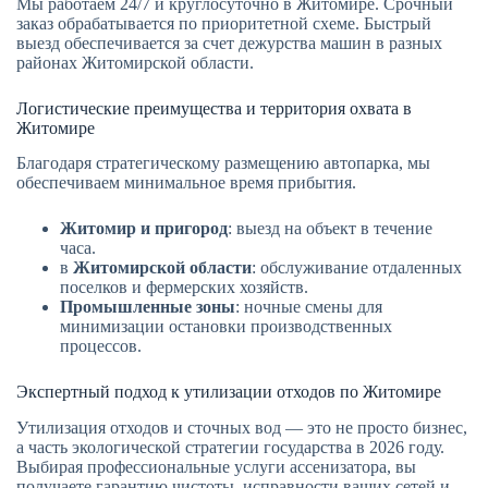
Мы работаем 24/7 и круглосуточно в Житомире. Срочный
заказ обрабатывается по приоритетной схеме. Быстрый
выезд обеспечивается за счет дежурства машин в разных
районах Житомирской области.
Логистические преимущества и территория охвата в
Житомире
Благодаря стратегическому размещению автопарка, мы
обеспечиваем минимальное время прибытия.
Житомир
и пригород
: выезд на объект в течение
часа.
в
Житомирской области
: обслуживание отдаленных
поселков и фермерских хозяйств.
Промышленные зоны
: ночные смены для
минимизации остановки производственных
процессов.
Экспертный подход к утилизации отходов по Житомире
Утилизация отходов и сточных вод — это не просто бизнес,
а часть экологической стратегии государства в 2026 году.
Выбирая профессиональные услуги ассенизатора, вы
получаете гарантию чистоты, исправности ваших сетей и