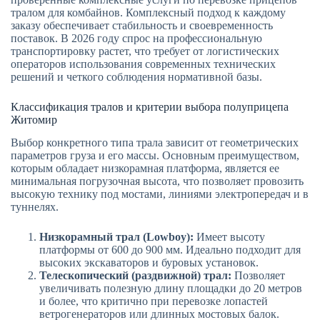
тралом для комбайнов. Комплексный подход к каждому
заказу обеспечивает стабильность и своевременность
поставок. В 2026 году спрос на профессиональную
транспортировку растет, что требует от логистических
операторов использования современных технических
решений и четкого соблюдения нормативной базы.
Классификация тралов и критерии выбора полуприцепа
Житомир
Выбор конкретного типа трала зависит от геометрических
параметров груза и его массы. Основным преимуществом,
которым обладает низкорамная платформа, является ее
минимальная погрузочная высота, что позволяет провозить
высокую технику под мостами, линиями электропередач и в
туннелях.
Низкорамный трал (Lowboy):
Имеет высоту
платформы от 600 до 900 мм. Идеально подходит для
высоких экскаваторов и буровых установок.
Телескопический (раздвижной) трал:
Позволяет
увеличивать полезную длину площадки до 20 метров
и более, что критично при перевозке лопастей
ветрогенераторов или длинных мостовых балок.