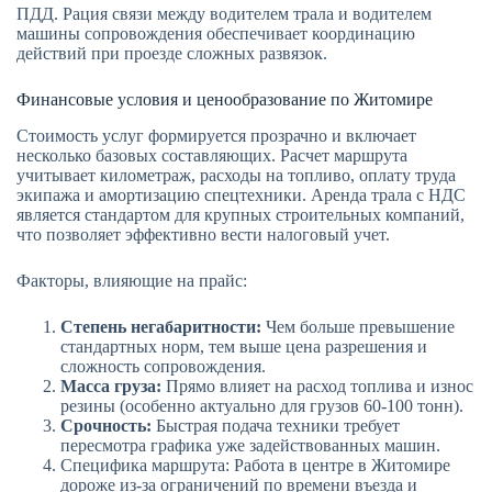
ПДД. Рация связи между водителем трала и водителем
машины сопровождения обеспечивает координацию
действий при проезде сложных развязок.
Финансовые условия и ценообразование по Житомире
Стоимость услуг формируется прозрачно и включает
несколько базовых составляющих. Расчет маршрута
учитывает километраж, расходы на топливо, оплату труда
экипажа и амортизацию спецтехники. Аренда трала с НДС
является стандартом для крупных строительных компаний,
что позволяет эффективно вести налоговый учет.
Факторы, влияющие на прайс:
Степень негабаритности:
Чем больше превышение
стандартных норм, тем выше цена разрешения и
сложность сопровождения.
Масса груза:
Прямо влияет на расход топлива и износ
резины (особенно актуально для грузов 60-100 тонн).
Срочность:
Быстрая подача техники требует
пересмотра графика уже задействованных машин.
Специфика маршрута: Работа в центре в Житомире
дороже из-за ограничений по времени въезда и