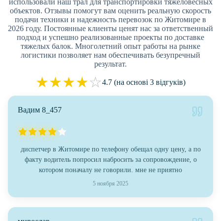
использовали наш трал для транспортировки тяжеловесных
объектов. Отзывы помогут вам оценить реальную скорость
подачи техники и надежность перевозок по Житомире в
2026 году. Постоянные клиенты ценят нас за ответственный
подход и успешно реализованные проекты по доставке
тяжелых балок. Многолетний опыт работы на рынке
логистики позволяет нам обеспечивать безупречный
результат.
★
★
★
★
☆
4.7 (на основі 3 відгуків)
Вадим 8_457
диспетчер в Житомире по телефону обещал одну цену, а по
факту водитель попросил набросить за сопровождение, о
котором поначалу не говорили. мне не приятно
5 ноября 2025