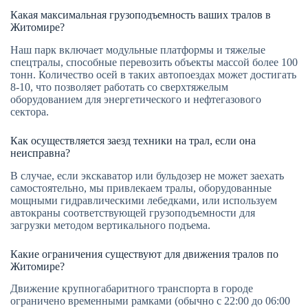
Какая максимальная грузоподъемность ваших тралов в
Житомире?
Наш парк включает модульные платформы и тяжелые
спецтралы, способные перевозить объекты массой более 100
тонн. Количество осей в таких автопоездах может достигать
8-10, что позволяет работать со сверхтяжелым
оборудованием для энергетического и нефтегазового
сектора.
Как осуществляется заезд техники на трал, если она
неисправна?
В случае, если экскаватор или бульдозер не может заехать
самостоятельно, мы привлекаем тралы, оборудованные
мощными гидравлическими лебедками, или используем
автокраны соответствующей грузоподъемности для
загрузки методом вертикального подъема.
Какие ограничения существуют для движения тралов по
Житомире?
Движение крупногабаритного транспорта в городе
ограничено временными рамками (обычно с 22:00 до 06:00