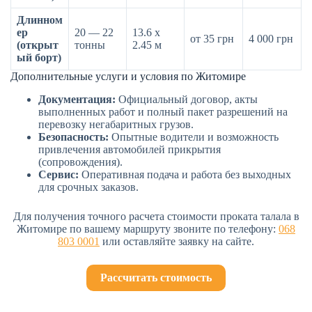
Длинном
ер
20 — 22
13.6 х
от 35 грн
4 000 грн
(открыт
тонны
2.45 м
ый борт)
Дополнительные услуги и условия по Житомире
Документация:
Официальный договор, акты
выполненных работ и полный пакет разрешений на
перевозку негабаритных грузов.
Безопасность:
Опытные водители и возможность
привлечения автомобилей прикрытия
(сопровождения).
Сервис:
Оперативная подача и работа без выходных
для срочных заказов.
Для получения точного расчета стоимости проката талала в
Житомире по вашему маршруту звоните по телефону:
068
803 0001
или оставляйте заявку на сайте.
Рассчитать стоимость