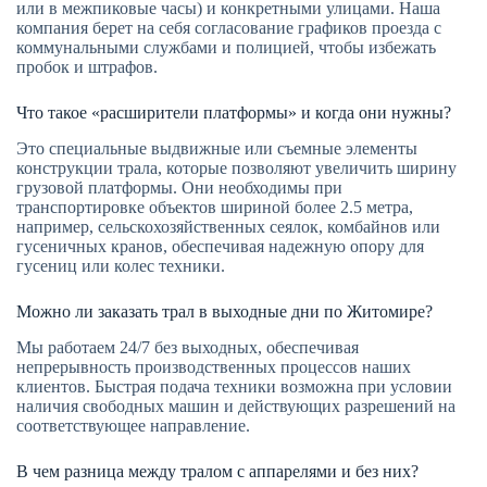
или в межпиковые часы) и конкретными улицами. Наша
компания берет на себя согласование графиков проезда с
коммунальными службами и полицией, чтобы избежать
пробок и штрафов.
Что такое «расширители платформы» и когда они нужны?
Это специальные выдвижные или съемные элементы
конструкции трала, которые позволяют увеличить ширину
грузовой платформы. Они необходимы при
транспортировке объектов шириной более 2.5 метра,
например, сельскохозяйственных сеялок, комбайнов или
гусеничных кранов, обеспечивая надежную опору для
гусениц или колес техники.
Можно ли заказать трал в выходные дни по Житомире?
Мы работаем 24/7 без выходных, обеспечивая
непрерывность производственных процессов наших
клиентов. Быстрая подача техники возможна при условии
наличия свободных машин и действующих разрешений на
соответствующее направление.
В чем разница между тралом с аппарелями и без них?