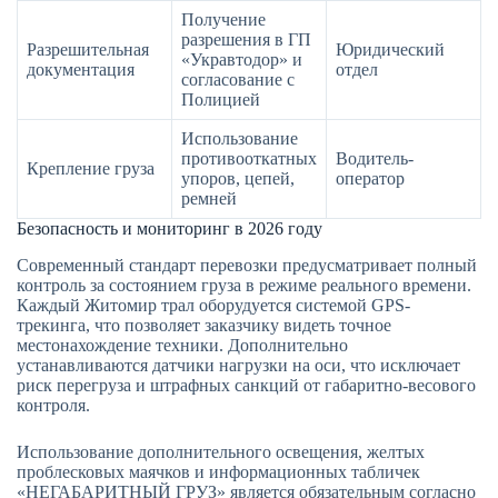
Получение
разрешения в ГП
Разрешительная
Юридический
«Укравтодор» и
документация
отдел
согласование с
Полицией
Использование
противооткатных
Водитель-
Крепление груза
упоров, цепей,
оператор
ремней
Безопасность и мониторинг в 2026 году
Современный стандарт перевозки предусматривает полный
контроль за состоянием груза в режиме реального времени.
Каждый Житомир трал оборудуется системой GPS-
трекинга, что позволяет заказчику видеть точное
местонахождение техники. Дополнительно
устанавливаются датчики нагрузки на оси, что исключает
риск перегруза и штрафных санкций от габаритно-весового
контроля.
Использование дополнительного освещения, желтых
проблесковых маячков и информационных табличек
«НЕГАБАРИТНЫЙ ГРУЗ» является обязательным согласно