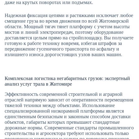
даже на крутых поворотах или подъемах.
Надежная фиксация цепями и растяжками исключает любое
смещение груза во время движения по всей Житомирской
области. Мощный тягач тянет платформу с учетом высоты
мостов и линий электропередач, поэтому оборудование
доставляется целым прямо на стройплощадку. Вы получаете
готовую к работе технику вовремя, избегая штрафов за
передвижение гусеничного транспорта по асфальту и
излишнего износа дорогостоящих узлов ваших машин.
Комплексная логистика негабаритных грузов: экспертный
анализ услуг трала в Житомире
Эффективность современной строительной и аграрной
отраслей напрямую зависит от оперативности перемещения
тяжелой техники между объектами. Использование
специализированной низкорамной платформы является
единственным безопасным и законным способом доставки
объектов, габариты которых превышают стандартные
дорожные нормы. Современные стандарты промышленного
строительства и агросектора требуют использовать только
проверенные комплексные услуги по перевозке прицепов