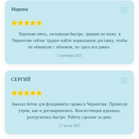
Марина
Хорошая смесь, застывшая быстро, трещин не вижу. в
Чернигове сейчас трудно найти нормальную доставку, чтобы
не обманули с объемом, но здесь все равно.
1 сентября 2025
СЕРГИЙ
Заказал бетон для фундамента гаража в Чернигове. Привезли
утром, как и договаривались. Консистенция идеальна,
разгрузилась быстро. Работу сделали за день.
27 июля 2025