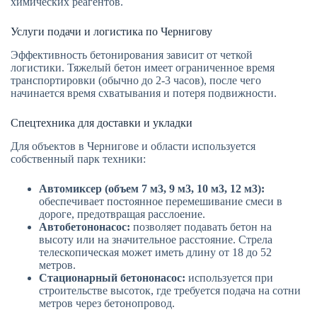
химических реагентов.
Услуги подачи и логистика по Чернигову
Эффективность бетонирования зависит от четкой
логистики. Тяжелый бетон имеет ограниченное время
транспортировки (обычно до 2-3 часов), после чего
начинается время схватывания и потеря подвижности.
Спецтехника для доставки и укладки
Для объектов в Чернигове и области используется
собственный парк техники:
Автомиксер (объем 7 м3, 9 м3, 10 м3, 12 м3):
обеспечивает постоянное перемешивание смеси в
дороге, предотвращая расслоение.
Автобетононасос:
позволяет подавать бетон на
высоту или на значительное расстояние. Стрела
телескопическая может иметь длину от 18 до 52
метров.
Стационарный бетононасос:
используется при
строительстве высоток, где требуется подача на сотни
метров через бетонопровод.