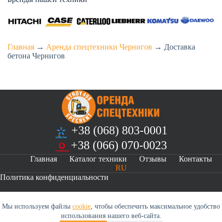
Главная
→
Аренда спецтехники Чернигов
→
Доставка
бетона Чернигов
+38 (068) 803-0001
+38 (066) 070-0023
Главная
Каталог техники
Отзывы
Контакты
RU
Политика конфиденциальности
Мы используем файлы
cookie
, чтобы обеспечить максимальное удобство
Оренда спецтехніки s498.info © 2026
использования нашего веб-сайта.