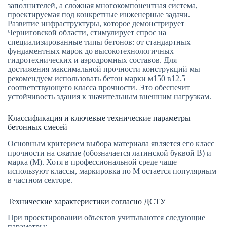
заполнителей, а сложная многокомпонентная система,
проектируемая под конкретные инженерные задачи.
Развитие инфраструктуры, которое демонстрирует
Черниговской области, стимулирует спрос на
специализированные типы бетонов: от стандартных
фундаментных марок до высокотехнологичных
гидротехнических и аэродромных составов. Для
достижения максимальной прочности конструкций мы
рекомендуем использовать бетон марки м150 в12.5
соответствующего класса прочности. Это обеспечит
устойчивость здания к значительным внешним нагрузкам.
Классификация и ключевые технические параметры
бетонных смесей
Основным критерием выбора материала является его класс
прочности на сжатие (обозначается латинской буквой B) и
марка (M). Хотя в профессиональной среде чаще
используют классы, маркировка по М остается популярным
в частном секторе.
Технические характеристики согласно ДСТУ
При проектировании объектов учитываются следующие
параметры: