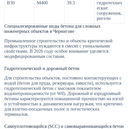
В30
М400
39.3
гидротехнич
еские
сооружения,
ригели
Специализированные виды бетона для сложных
инженерных объектов в Чернигове
Промышленное строительство и объекты критической
инфраструктуры нуждаются в смесях с уникальными
свойствами. В 2026 году особое внимание уделяется
модифицированным составам.
Гидротехнический и дорожный бетон
Для строительства объектов, постоянно контактирующих с
водой (бетон для пруда, резервуара, емкости), используется
гидротехнический бетон с высоким показателем
водонепроницаемости (от W8). Дорожный и аэродромный
бетоны характеризуются повышенной прочностью на изгиб
и устойчивостью к динамическим нагрузкам, что критично
для взлетно-посадочных полос и логистических
терминалов.
Самоуплотняющийся (SCC) и самовыравнивающийся бетон