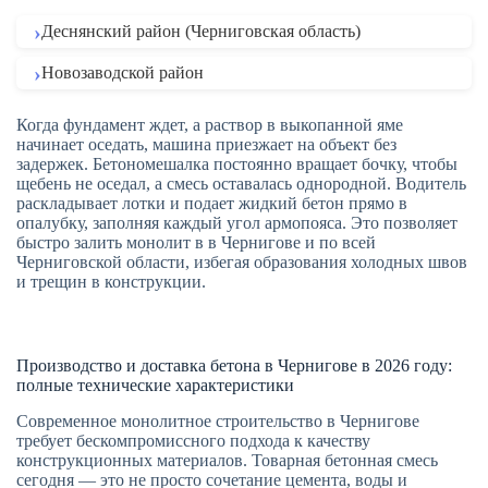
Деснянский район (Черниговская область)
Новозаводской район
Когда фундамент ждет, а раствор в выкопанной яме
начинает оседать, машина приезжает на объект без
задержек. Бетономешалка постоянно вращает бочку, чтобы
щебень не оседал, а смесь оставалась однородной. Водитель
раскладывает лотки и подает жидкий бетон прямо в
опалубку, заполняя каждый угол армопояса. Это позволяет
быстро залить монолит в в Чернигове и по всей
Черниговской области, избегая образования холодных швов
и трещин в конструкции.
Производство и доставка бетона в Чернигове в 2026 году:
полные технические характеристики
Современное монолитное строительство в Чернигове
требует бескомпромиссного подхода к качеству
конструкционных материалов. Товарная бетонная смесь
сегодня — это не просто сочетание цемента, воды и