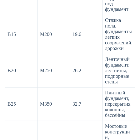
под
фундамент
Стяжка
пола,
фундаменты
В15
М200
19.6
легких
сооружений,
дорожки
Ленточный
фундамент,
В20
М250
26.2
лестницы,
подпорные
стены
Плитный
фундамент,
В25
М350
32.7
перекрытия,
колонны,
бассейны
Мостовые
конструкци
и,