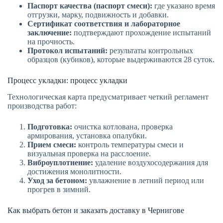
Паспорт качества (паспорт смеси):
где указано время
отгрузки, марку, подвижность и добавки.
Сертификат соответствия и лабораторное
заключение:
подтверждают прохождение испытаний
на прочность.
Протокол испытаний:
результаты контрольных
образцов (кубиков), которые выдерживаются 28 суток.
Процесс укладки: процесс укладки
Технологическая карта предусматривает четкий регламент
производства работ:
Подготовка:
очистка котлована, проверка
армирования, установка опалубки.
Прием смеси:
контроль температуры смеси и
визуальная проверка на расслоение.
Виброуплотнение:
удаление воздухосодержания для
достижения монолитности.
Уход за бетоном:
увлажнение в летний период или
прогрев в зимний.
Как выбрать бетон и заказать доставку в Чернигове