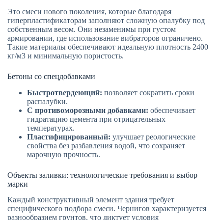
Это смеси нового поколения, которые благодаря
гиперпластификаторам заполняют сложную опалубку под
собственным весом. Они незаменимы при густом
армировании, где использование вибраторов ограничено.
Такие материалы обеспечивают идеальную плотность 2400
кг/м3 и минимальную пористость.
Бетоны со спецдобавками
Быстротвердеющий:
позволяет сократить сроки
распалубки.
С противоморозными добавками:
обеспечивает
гидратацию цемента при отрицательных
температурах.
Пластифицированный:
улучшает реологические
свойства без разбавления водой, что сохраняет
марочную прочность.
Объекты заливки: технологические требования и выбор
марки
Каждый конструктивный элемент здания требует
специфического подбора смеси. Чернигов характеризуется
разнообразием грунтов, что диктует условия