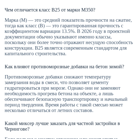
Чем отличается класс В25 от марки М350?
Марка (М) — это средний показатель прочности на сжатие,
тогда как класс (В) — это гарантированная прочность с
коэффициентом вариации 13.5%. В 2026 году в проектной
документации обычно указывают именно классы,
поскольку они более точно отражают несущую способность
конструкции. В25 является современным стандартом для
капитального строительства.
Как влияют противоморозные добавки на бетон зимой?
Противоморозные добавки снижают температуру
замерзания воды в смеси, что позволяет цементу
гидратироваться при морозе. Однако они не заменяют
необходимость прогрева бетона на объекте, а лишь
обеспечивают безопасную транспортировку и начальный
период твердения. Время работы с такой смесью может
несколько отличаться от летних составов.
Какой миксер лучше заказать для частной застройки в
Чернигове?