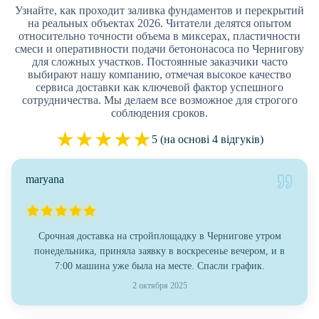
Узнайте, как проходит заливка фундаментов и перекрытий
на реальных объектах 2026. Читатели делятся опытом
относительно точности объема в миксерах, пластичности
смеси и оперативности подачи бетононасоса по Чернигову
для сложных участков. Постоянные заказчики часто
выбирают нашу компанию, отмечая высокое качество
сервиса доставки как ключевой фактор успешного
сотрудничества. Мы делаем все возможное для строгого
соблюдения сроков.
★
★
★
★
★
5 (на основі 4 відгуків)
maryana
Срочная доставка на стройплощадку в Чернигове утром
понедельника, приняла заявку в воскресенье вечером, и в
7:00 машина уже была на месте. Спасли график.
2 октября 2025