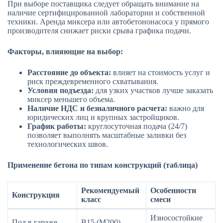
При выборе поставщика следует обращать внимание на
наличие сертифицированной лаборатории и собственной
техники. Аренда миксера или автобетононасоса у прямого
производителя снижает риски срыва графика подачи.
Факторы, влияющие на выбор:
Расстояние до объекта:
влияет на стоимость услуг и
риск преждевременного схватывания.
Условия подъезда:
для узких участков лучше заказать
миксер меньшего объема.
Наличие НДС и безналичного расчета:
важно для
юридических лиц и крупных застройщиков.
График работы:
круглосуточная подача (24/7)
позволяет выполнять масштабные заливки без
технологических швов.
Применение бетона по типам конструкций (таблица)
Рекомендуемый
Особенности
Конструкция
класс
смеси
Износостойкие
Пол в гараже
В15 (М200)