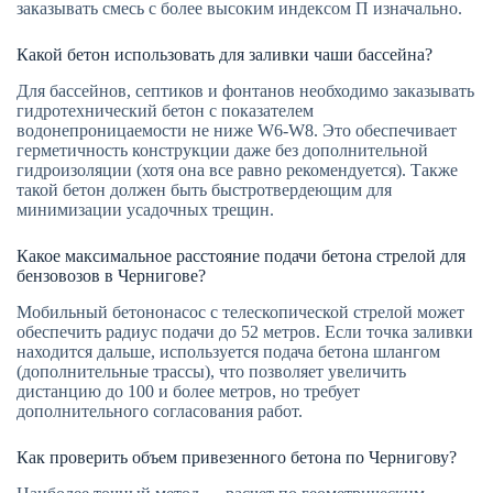
заказывать смесь с более высоким индексом П изначально.
Какой бетон использовать для заливки чаши бассейна?
Для бассейнов, септиков и фонтанов необходимо заказывать
гидротехнический бетон с показателем
водонепроницаемости не ниже W6-W8. Это обеспечивает
герметичность конструкции даже без дополнительной
гидроизоляции (хотя она все равно рекомендуется). Также
такой бетон должен быть быстротвердеющим для
минимизации усадочных трещин.
Какое максимальное расстояние подачи бетона стрелой для
бензовозов в Чернигове?
Мобильный бетононасос с телескопической стрелой может
обеспечить радиус подачи до 52 метров. Если точка заливки
находится дальше, используется подача бетона шлангом
(дополнительные трассы), что позволяет увеличить
дистанцию до 100 и более метров, но требует
дополнительного согласования работ.
Как проверить объем привезенного бетона по Чернигову?