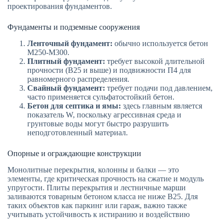
проектирования фундаментов.
Фундаменты и подземные сооружения
Ленточный фундамент:
обычно используется бетон
М250-М300.
Плитный фундамент:
требует высокой длительной
прочности (В25 и выше) и подвижности П4 для
равномерного распределения.
Свайный фундамент:
требует подачи под давлением,
часто применяется сульфатостойкий бетон.
Бетон для септика и ямы:
здесь главным является
показатель W, поскольку агрессивная среда и
грунтовые воды могут быстро разрушить
неподготовленный материал.
Опорные и ограждающие конструкции
Монолитные перекрытия, колонны и балки — это
элементы, где критическая прочность на сжатие и модуль
упругости. Плиты перекрытия и лестничные марши
заливаются товарным бетоном класса не ниже В25. Для
таких объектов как паркинг или гараж, важно также
учитывать устойчивость к истиранию и воздействию