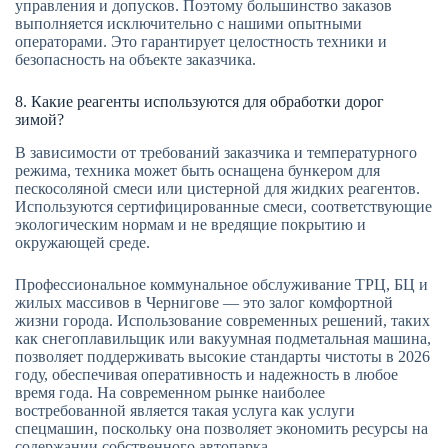
управления и допусков. Поэтому большинство заказов
выполняется исключительно с нашими опытными
операторами. Это гарантирует целостность техники и
безопасность на объекте заказчика.
8. Какие реагенты используются для обработки дорог
зимой?
В зависимости от требований заказчика и температурного
режима, техника может быть оснащена бункером для
пескосоляной смеси или цистерной для жидких реагентов.
Используются сертифицированные смеси, соответствующие
экологическим нормам и не вредящие покрытию и
окружающей среде.
Профессиональное коммунальное обслуживание ТРЦ, БЦ и
жилых массивов в Чернигове — это залог комфортной
жизни города. Использование современных решений, таких
как снегоплавильщик или вакуумная подметальная машина,
позволяет поддерживать высокие стандарты чистоты в 2026
году, обеспечивая оперативность и надежность в любое
время года. На современном рынке наиболее
востребованной является такая услуга как услуги
спецмашин, поскольку она позволяет экономить ресурсы на
содержании собственного автопарка.