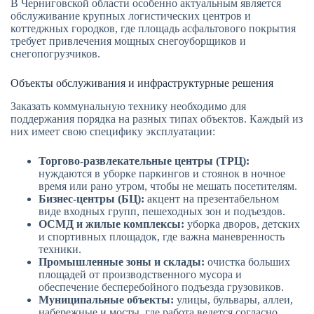
В Черниговской области особенно актуальным является
обслуживание крупных логистических центров и
коттеджных городков, где площадь асфальтового покрытия
требует привлечения мощных снегоуборщиков и
снегопогрузчиков.
Объекты обслуживания и инфраструктурные решения
Заказать коммунальную технику необходимо для
поддержания порядка на разных типах объектов. Каждый из
них имеет свою специфику эксплуатации:
Торгово-развлекательные центры (ТРЦ):
нуждаются в уборке паркингов и стоянок в ночное
время или рано утром, чтобы не мешать посетителям.
Бизнес-центры (БЦ):
акцент на презентабельном
виде входных групп, пешеходных зон и подъездов.
ОСМД и жилые комплексы:
уборка дворов, детских
и спортивных площадок, где важна маневренность
техники.
Промышленные зоны и склады:
очистка больших
площадей от производственного мусора и
обеспечение бесперебойного подъезда грузовиков.
Муниципальные объекты:
улицы, бульвары, аллеи,
набережные и мосты, где работа ведется согласно