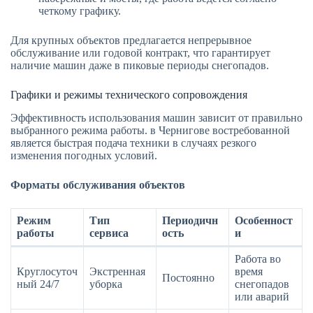
четкому графику.
Для крупных объектов предлагается непрерывное
обслуживание или годовой контракт, что гарантирует
наличие машин даже в пиковые периоды снегопадов.
Графики и режимы технического сопровождения
Эффективность использования машин зависит от правильно
выбранного режима работы. в Чернигове востребованной
является быстрая подача техники в случаях резкого
изменения погодных условий.
Форматы обслуживания объектов
Режим
Тип
Периодичн
Особенност
работы
сервиса
ость
и
Работа во
Круглосуточ
Экстренная
время
Постоянно
ный 24/7
уборка
снегопадов
или аварий