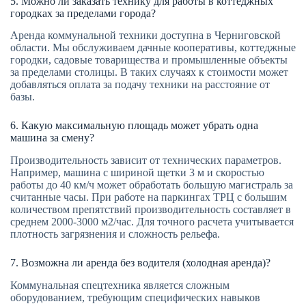
5. Можно ли заказать технику для работы в коттеджных
городках за пределами города?
Аренда коммунальной техники доступна в Черниговской
области. Мы обслуживаем дачные кооперативы, коттеджные
городки, садовые товарищества и промышленные объекты
за пределами столицы. В таких случаях к стоимости может
добавляться оплата за подачу техники на расстояние от
базы.
6. Какую максимальную площадь может убрать одна
машина за смену?
Производительность зависит от технических параметров.
Например, машина с шириной щетки 3 м и скоростью
работы до 40 км/ч может обработать большую магистраль за
считанные часы. При работе на паркингах ТРЦ с большим
количеством препятствий производительность составляет в
среднем 2000-3000 м2/час. Для точного расчета учитывается
плотность загрязнения и сложность рельефа.
7. Возможна ли аренда без водителя (холодная аренда)?
Коммунальная спецтехника является сложным
оборудованием, требующим специфических навыков