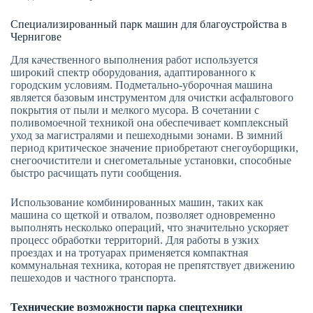
Специализированный парк машин для благоустройства в
Чернигове
Для качественного выполнения работ используется
широкий спектр оборудования, адаптированного к
городским условиям. Подметально-уборочная машина
является базовым инструментом для очистки асфальтового
покрытия от пыли и мелкого мусора. В сочетании с
поливомоечной техникой она обеспечивает комплексный
уход за магистралями и пешеходными зонами. В зимний
период критическое значение приобретают снегоуборщики,
снегоочистители и снегометальные установки, способные
быстро расчищать пути сообщения.
Использование комбинированных машин, таких как
машина со щеткой и отвалом, позволяет одновременно
выполнять несколько операций, что значительно ускоряет
процесс обработки территорий. Для работы в узких
проездах и на тротуарах применяется компактная
коммунальная техника, которая не препятствует движению
пешеходов и частного транспорта.
Технические возможности парка спецтехники