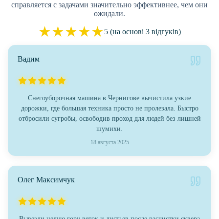
справляется с задачами значительно эффективнее, чем они
ожидали.
★
★
★
★
★
5 (на основі 3 відгуків)
Вадим
Снегоуборочная машина в Чернигове вычистила узкие
дорожки, где большая техника просто не пролезала. Быстро
отбросили сугробы, освободив проход для людей без лишней
шумихи.
18 августа 2025
Олег Максимчук
Вывезли целую гору веток и листьев после расчистки сквера