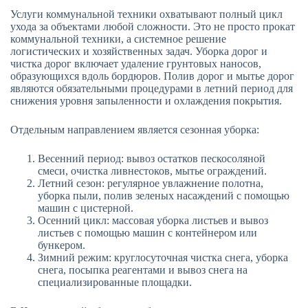
Услуги коммунальной техники охватывают полный цикл
ухода за объектами любой сложности. Это не просто прокат
коммунальной техники, а системное решение
логистических и хозяйственных задач. Уборка дорог и
чистка дорог включает удаление грунтовых наносов,
образующихся вдоль бордюров. Полив дорог и мытье дорог
являются обязательными процедурами в летний период для
снижения уровня запыленности и охлаждения покрытия.
Отдельным направлением является сезонная уборка:
Весенний период: вывоз остатков пескосоляной
смеси, очистка ливнестоков, мытье ограждений.
Летний сезон: регулярное увлажнение полотна,
уборка пыли, полив зеленых насаждений с помощью
машин с цистерной.
Осенний цикл: массовая уборка листьев и вывоз
листьев с помощью машин с контейнером или
бункером.
Зимний режим: круглосуточная чистка снега, уборка
снега, посыпка реагентами и вывоз снега на
специализированные площадки.