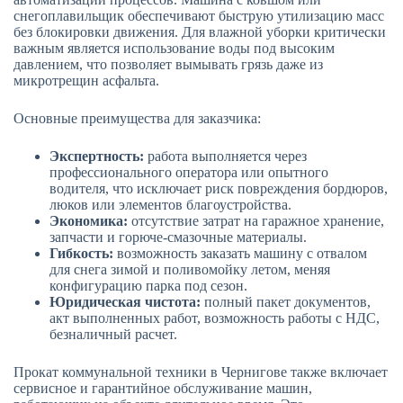
снегоплавильщик обеспечивают быструю утилизацию масс
без блокировки движения. Для влажной уборки критически
важным является использование воды под высоким
давлением, что позволяет вымывать грязь даже из
микротрещин асфальта.
Основные преимущества для заказчика:
Экспертность:
работа выполняется через
профессионального оператора или опытного
водителя, что исключает риск повреждения бордюров,
люков или элементов благоустройства.
Экономика:
отсутствие затрат на гаражное хранение,
запчасти и горюче-смазочные материалы.
Гибкость:
возможность заказать машину с отвалом
для снега зимой и поливомойку летом, меняя
конфигурацию парка под сезон.
Юридическая чистота:
полный пакет документов,
акт выполненных работ, возможность работы с НДС,
безналичный расчет.
Прокат коммунальной техники в Чернигове также включает
сервисное и гарантийное обслуживание машин,