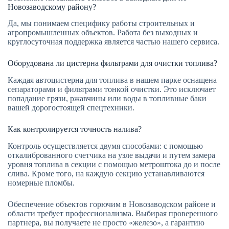
Новозаводскому району?
Да, мы понимаем специфику работы строительных и
агропромышленных объектов. Работа без выходных и
круглосуточная поддержка является частью нашего сервиса.
Оборудована ли цистерна фильтрами для очистки топлива?
Каждая автоцистерна для топлива в нашем парке оснащена
сепараторами и фильтрами тонкой очистки. Это исключает
попадание грязи, ржавчины или воды в топливные баки
вашей дорогостоящей спецтехники.
Как контролируется точность налива?
Контроль осуществляется двумя способами: с помощью
откалиброванного счетчика на узле выдачи и путем замера
уровня топлива в секции с помощью метроштока до и после
слива. Кроме того, на каждую секцию устанавливаются
номерные пломбы.
Обеспечение объектов горючим в Новозаводском районе и
области требует профессионализма. Выбирая проверенного
партнера, вы получаете не просто «железо», а гарантию