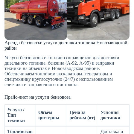
Аренда бензовоза: услуги доставки топлива Новозаводской
район
Услуги бензовозов и топливозаправщиков для доставки
дизельного топлива, бензина (А-92, А-95) и заправки
техники на объектах в Новозаводском районе.
Обеспечиваем топливом экскаваторы, генераторы и
спецтехнику круглосуточно (24/7) с использованием
счетчика и заправочного пистолета.
Прайс-лист на услуги бензовоза
Услуга /
Объем
Цена за
Условия
Тип
цистерны
рейс/км (от)
доставки
техники
Топливозап
Доставка и