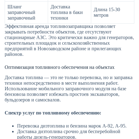
Шланг
Доставка
Длина 15-30
заправочный
топлива в баки
метров
заправочный
техники
Эффективная аренда топливозаправщика позволяет
закрывать потребности объектов, где отсутствуют
стационарные АЗС. Это критически важно для генераторов,
строительных площадок и сельскохозяйственных
предприятий в Новозаводском районе и прилегающих
районов.
Оптимизация топливного обеспечения на объектах
Доставка топлива — это не только перевозка, но и заправка
техники непосредственно в месте выполнения работ.
Использование мобильного заправочного модуля на базе
бензовоза позволяет избежать простоев экскаваторов,
бульдозеров и самосвалов.
Спектр услуг по топливному обеспечению:
Перевозка дизтоплива и бензина марок А-92, А-95.
Доставка дизтоплива срочно для бесперебойной
работы дизель-генераторов.