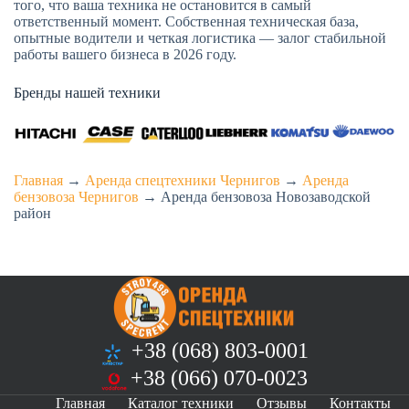
того, что ваша техника не остановится в самый
ответственный момент. Собственная техническая база,
опытные водители и четкая логистика — залог стабильной
работы вашего бизнеса в 2026 году.
Бренды нашей техники
Главная
→
Аренда спецтехники Чернигов
→
Аренда
бензовоза Чернигов
→
Аренда бензовоза Новозаводской
район
+38 (068) 803-0001
+38 (066) 070-0023
Главная
Каталог техники
Отзывы
Контакты