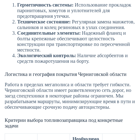
Герметичность системы:
Использование прокладок
паронитовых, хомутов и уплотнителей для
предотвращения утечки.
Техническое состояние:
Регулярная замена манжетов,
сальников и колец резиновых в узлах соединения.
Соединительные элементы:
Надежный фланец и
болты крепежные обеспечивают целостность
конструкции при транспортировке по пересеченной
местности.
Экологический контроль:
Наличие абсорбентов и
средств пожаротушения на борту.
Логистика и география покрытия Черниговской области
Работа в пределах мегаполиса и области требует гибкости.
Черниговской области имеет разветвленную сеть дорог, но
заезд спецтехники в некоторые районы ограничен. Мы
разрабатываем маршруты, минимизирующие время в пути и
обеспечивающие срочную подачу автоцистерны.
Критерии выбора топливозаправщика под конкретные
задачи
Необходимо