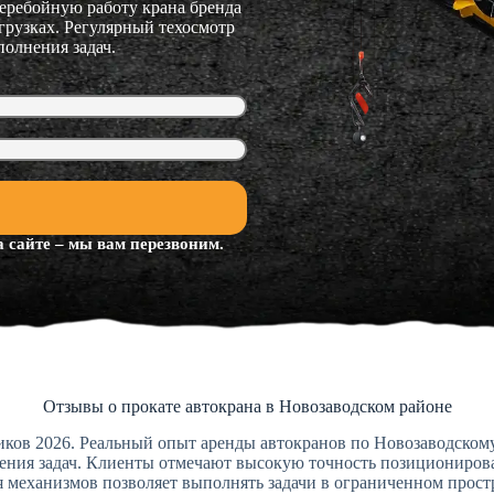
перебойную работу крана бренда
грузках. Регулярный техосмотр
олнения задач.
 сайте – мы вам перезвоним.
Отзывы о прокате автокрана в Новозаводском районе
чиков 2026. Реальный опыт аренды автокранов по Новозаводском
ния задач. Клиенты отмечают высокую точность позиционировани
 механизмов позволяет выполнять задачи в ограниченном простр