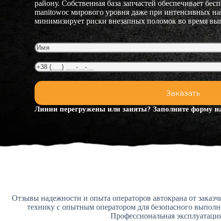
району. Собственная база запчастей обеспечивает бес
manitowoc мирового уровня даже при интенсивных на
минимизирует риски внезапных поломок во время вып
Линии перегружены или заняты? Заполните форму на
Отзывы надежности и опыта операторов автокрана от заказ
технику с опытным оператором для безопасного выполне
Профессиональная эксплуатация