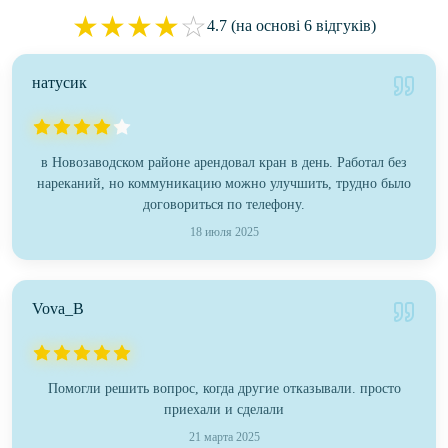
★
★
★
★
☆
4.7 (на основі 6 відгуків)
натусик
в Новозаводском районе арендовал кран в день. Работал без
нареканий, но коммуникацию можно улучшить, трудно было
договориться по телефону.
18 июля 2025
Vova_B
Помогли решить вопрос, когда другие отказывали. просто
приехали и сделали
21 марта 2025