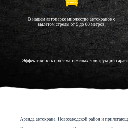
Большой выбор автокранов
В нашем автопарке множество автокранов с
вылетом стрелы от 5 до 80 метров.
Эффективность подъема тяжелых конструкций гарант
Аренда автокрана: Новозаводской район и прилегаю