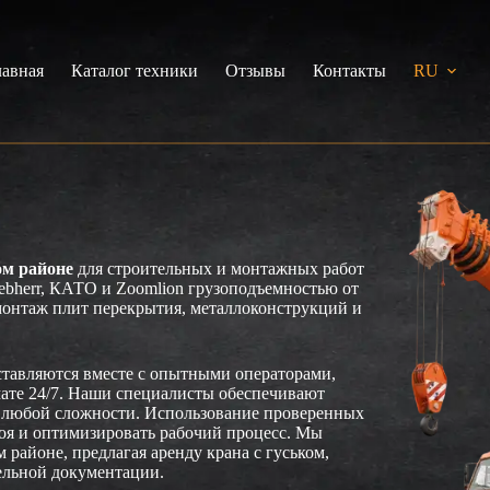
лавная
Каталог техники
Отзывы
Контакты
RU
ом районе
для строительных и монтажных работ
ebherr, КАТО и Zoomlion грузоподъемностью от
 монтаж плит перекрытия, металлоконструкций и
тавляются вместе с опытными операторами,
мате 24/7. Наши специалисты обеспечивают
х любой сложности. Использование проверенных
тоя и оптимизировать рабочий процесс. Мы
районе, предлагая аренду крана с гуськом,
ельной документации.