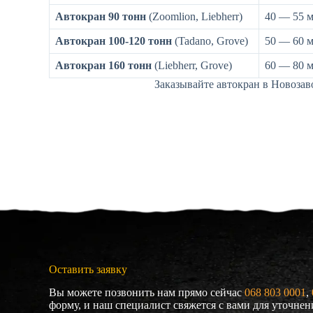
Автокран 90 тонн
(Zoomlion, Liebherr)
40 — 55 
Автокран 100-120 тонн
(Tadano, Grove)
50 — 60 
Автокран 160 тонн
(Liebherr, Grove)
60 — 80 
Заказывайте автокран в Новозав
Оставить заявку
Вы можете позвонить нам прямо сейчас
068 803 0001
, 
форму, и наш специалист свяжется с вами для уточне