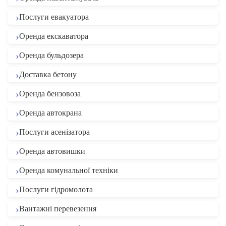
Послуги евакуатора
Оренда екскаватора
Оренда бульдозера
Доставка бетону
Оренда бензовоза
Оренда автокрана
Послуги асенізатора
Оренда автовишки
Оренда комунальної техніки
Послуги гідромолота
Вантажні перевезення