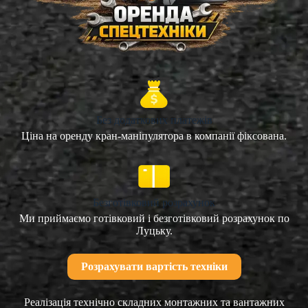
Без додаткових платежів
Ціна на оренду кран-маніпулятора в компанії фіксована.
Безготівковий розрахунок
Ми приймаємо готівковий і безготівковий розрахунок по
Луцьку.
Розрахувати вартість техніки
Реалізація технічно складних монтажних та вантажних