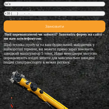
Лінії перевантажені чи зайняті? Заповніть форму на сайті –
ми вам зателефонуємо.
Щоб техніка прибула на ваш будівельний майданчик у
найкоротші терміни, ви можете прямо зараз замовити
швидкий маніпулятор 5 тонн. Наші менеджери миттєво
опрацьовують вхідні запити для максимально швидкої
подачі спецтранспорту в межах регіону.