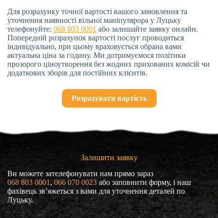
Для розрахунку точної вартості вашого замовлення та
уточнення наявності вільної маніпулярора у Луцьку
телефонуйте:
068 803 0001
або залишайте заявку онлайн.
Попередній розрахунок вартості послуг проводиться
індивідуально, при цьому враховується обрана вами
актуальна ціна за годину. Ми дотримуємося політики
прозорого ціноутворення без жодних прихованих комісій чи
додаткових зборів для постійних клієнтів.
Розрахувати вартість
Залишити заявку
Ви можете зателефонувати нам прямо зараз
068 803 0001
, 
066 070 0023
або заповнити форму, і наш
фахівець зв’яжеться з вами для уточнення деталей по
Луцьку.