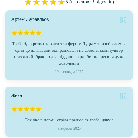
★
★
★
★
★
5 (на основі 3 відгуків)
Артем Журавльов
Треба було розвантажити три фури у Луцьку з газоблоком за
один день. Пацани відпрацювали на совість, маніпулятор
потужний, брав по два піддони за раз без напруги, я дуже
довольний
20 листопада 2025
Жека
Техніка в нормі, стріла працює як треба, дякую
9 вересня 2025