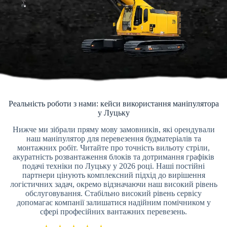
Реальність роботи з нами: кейси використання маніпулятора
у Луцьку
Нижче ми зібрали пряму мову замовників, які орендували
наш маніпулятор для перевезення будматеріалів та
монтажних робіт. Читайте про точність вильоту стріли,
акуратність розвантаження блоків та дотримання графіків
подачі техніки по Луцьку у 2026 році. Наші постійні
партнери цінують комплексний підхід до вирішення
логістичних задач, окремо відзначаючи наш високий рівень
обслуговування. Стабільно високий рівень сервісу
допомагає компанії залишатися надійним помічником у
сфері професійних вантажних перевезень.