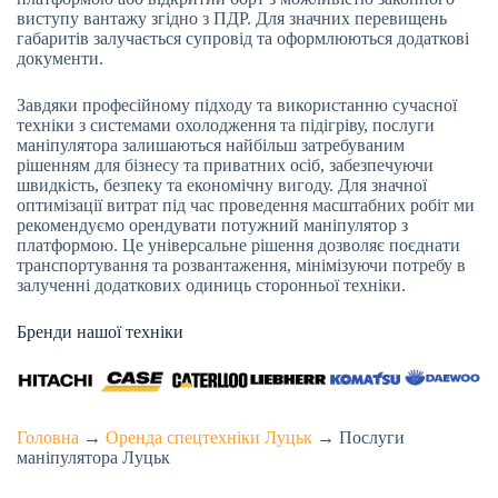
виступу вантажу згідно з ПДР. Для значних перевищень
габаритів залучається супровід та оформлюються додаткові
документи.
Завдяки професійному підходу та використанню сучасної
техніки з системами охолодження та підігріву, послуги
маніпулятора залишаються найбільш затребуваним
рішенням для бізнесу та приватних осіб, забезпечуючи
швидкість, безпеку та економічну вигоду. Для значної
оптимізації витрат під час проведення масштабних робіт ми
рекомендуємо орендувати потужний маніпулятор з
платформою. Це універсальне рішення дозволяє поєднати
транспортування та розвантаження, мінімізуючи потребу в
залученні додаткових одиниць сторонньої техніки.
Бренди нашої техніки
Головна
→
Оренда спецтехніки Луцьк
→
Послуги
маніпулятора Луцьк