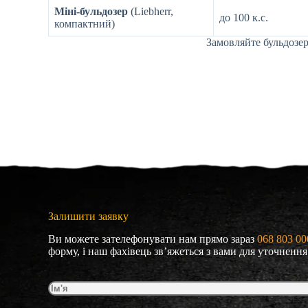
Міні-бульдозер
(Liebherr,
до 100 к.с.
компактний)
Замовляйте бульдозер
Залишити заявку
Ви можете зателефонувати нам прямо зараз
068 803 00
форму, і наш фахівець зв’яжеться з вами для уточнення