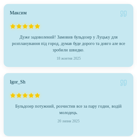
Максим
Дуже задоволений! Замовив бульдозер у Луцьку для
розпланування під город, думав буде дорого та довго але все
зробили швидко.
18 жовтня 2025
Igor_Sh
Бульдозер потужний, розчистив все за пару годин, водій
молодець.
20 липня 2025