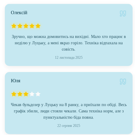
Олексій
Зручно, що можна домовитись на вихідні. Мало хто працює в
неділю у Луцьку, а мені якраз горіло. Техніка відпахала на
совість.
12 листопада 2025
Юля
Чекав бульдозер у Луцьку на 8 ранку, а приїхали по обіді. Весь
графік збили, люди стояли чекали. Сама техніка норм, але з
пунктуальністю біда повна.
22 серпня 2025