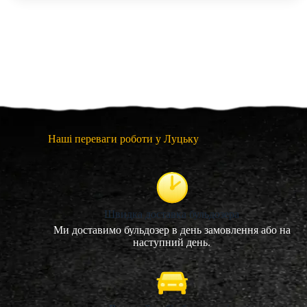
Наші переваги роботи у Луцьку
Швидка доставка бульдозера
Ми доставимо бульдозер в день замовлення або на
наступний день.