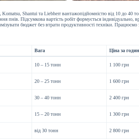
r, Komatsu, Shantui та Liebherr вантажопідйомністю від 10 до 40 
ння пнів. Підсумкова вартість робіт формується індивідуально, 
мізувати бюджет без втрати продуктивності техніки. Працюємо з
Вага
Ціна за годин
10 – 15 тонн
1 100 грн
20 – 25 тонн
1 600 грн
30 – 40 тонн
2 400 грн
15 – 20 тонн
1 300 грн
від 30 тонн
2 800 грн