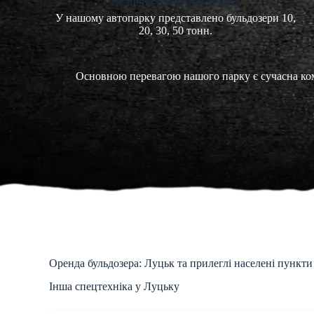
Великий вибір бульдозерів
У нашому автопарку представлено бульдозери 10,
20, 30, 50 тонн.
Основною перевагою нашого парку є сучасна комп
Оренда бульдозера: Луцьк та прилеглі населені пункти
Інша спецтехніка у Луцьку