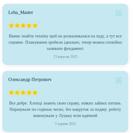
Leha_Master
Важко знайти техніку щоб не розвалювалася на ходу, а тут все
справне. Планування зробили ідеально, тепер можна спокійно
заливати фундамент.
15 вересня 2025
Олександр Петрович
Все добре. Хлопці знають свою справу, ніяких зайвих питань.
Порахували по годинах чесно, без накруток за подачу. роботу
виконували у Луцьку всім вдячний
5 червня 2025