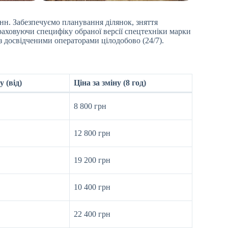
тонн. Забезпечуємо планування ділянок, зняття
враховуючи специфіку обраної версії спецтехніки марки
 досвідченими операторами цілодобово (24/7).
у (від)
Ціна за зміну (8 год)
8 800 грн
12 800 грн
19 200 грн
10 400 грн
22 400 грн