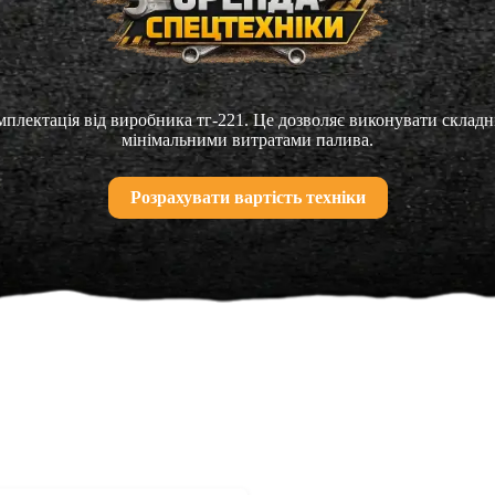
лектація від виробника тг-221. Це дозволяє виконувати складн
мінімальними витратами палива.
Розрахувати вартість техніки