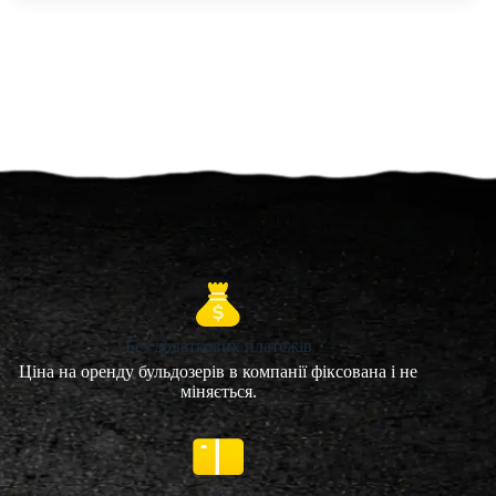
Без додаткових платежів
Ціна на оренду бульдозерів в компанії фіксована і не
міняється.