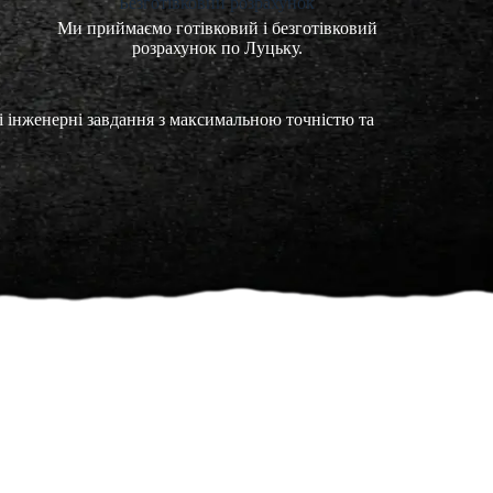
Безготівковий розрахунок
Ми приймаємо готівковий і безготівковий
розрахунок по Луцьку.
і інженерні завдання з максимальною точністю та