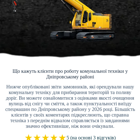
Що кажуть клієнти про роботу комунальної техніки у
Дніпровському районі
Нижче опубліковані звіти замовників, які орендували нашу
комунальну техніку для прибирання територій та поливу
доріг. Ви можете ознайомитися з оцінками якості очищення
вулиць від снігу чи сміття, а також пунктуальності виїзду
спецмашин по Дніпровському району у 2026 році. Більшість
клієнтів у своїх коментарях підкреслюють, що справна
техніка з переднім відвалом справляється із завданнями
значно ефективніше, ніж вони очікували.
★
★
★
★
★
5 (на основі 3 відгуків)