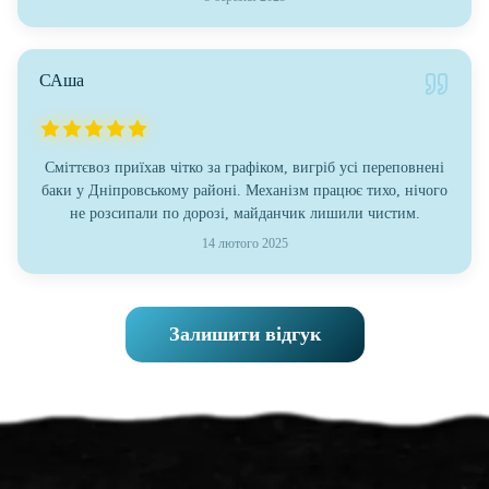
САша
Сміттєвоз приїхав чітко за графіком, вигріб усі переповнені
баки у Дніпровському районі. Механізм працює тихо, нічого
не розсипали по дорозі, майданчик лишили чистим.
14 лютого 2025
Залишити відгук