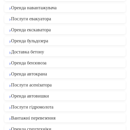
Оренда навантажувача
Послуги евакуатора
Оренда екскаватора
Оренда бульдозера
Доставка бетону
Оренда бензовоза
Оренда автокрана
Послуги асенізатора
Оренда автовишки
Послуги гідромолота
Вантажні перевезення
Оренда спецтехніки