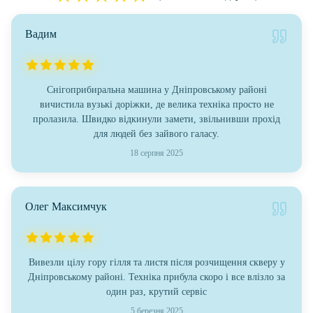
Вадим
Снігоприбиральна машина у Дніпровському районі
вичистила вузькі доріжки, де велика техніка просто не
пролазила. Швидко відкинули замети, звільнивши прохід
для людей без зайвого галасу.
18 серпня 2025
Олег Максимчук
Вивезли цілу гору гілля та листя після розчищення скверу у
Дніпровському районі. Техніка прибула скоро і все влізло за
один раз, крутий сервіс
5 березня 2025