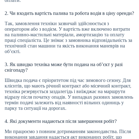
оплати.
2. Чи входить вартість палива та робота водія в ціну оренди?
Так, замовлення техніки зазвичай здійснюється з
оператором або з водієм. У вартість вже включено витрати
на паливно-мастильні матеріали, амортизацію та оплату
праці спеціаліста. Це знімає з замовника відповідальність за
технічний стан машини та якість виконання маневрів на
об’єкті.
3. Як швидко техніка може бути подана на об’єкт у разі
снігопаду?
Швидка подача є пріоритетом під час зимового сезону. Для
клієнтів, що мають річний контракт або місячний контракт,
техніка резервується заздалегідь і виїжджає на маршрути
відразу після початку опадів. У випадках разових замовлень
термін подачі залежить від наявності вільних одиниць у
парку та ситуації на дорогах.
4. Які документи надаються після завершення робіт?
Ми працюємо з повним дотриманням законодавства. Після
виконання завдання надається акт виконаних робіт, що