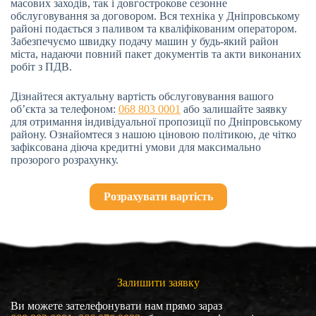
масових заходів, так і довгострокове сезонне
обслуговування за договором. Вся техніка у Дніпровському
районі подається з паливом та кваліфікованим оператором.
Забезпечуємо швидку подачу машин у будь-який район
міста, надаючи повний пакет документів та акти виконаних
робіт з ПДВ.
Дізнайтеся актуальну вартість обслуговування вашого
об’єкта за телефоном:
068 803 0001
або залишайте заявку
для отримання індивідуальної пропозиції по Дніпровському
району. Ознайомтеся з нашою ціновою політикою, де чітко
зафіксована діюча кредитні умови для максимально
прозорого розрахунку.
Розрахувати вартість
Залишити заявку
Ви можете зателефонувати нам прямо зараз