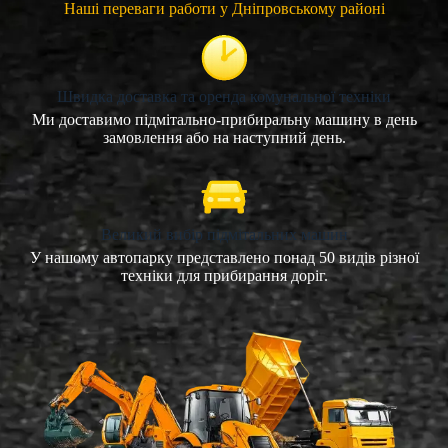
Наші переваги работи у Дніпровському районі
Швидка доставка та оренда комунальної техніки
Ми доставимо підмітально-прибиральну машину в день
замовлення або на наступний день.
Великий вибір підмітальних машин
У нашому автопарку представлено понад 50 видів різної
техніки для прибирання доріг.