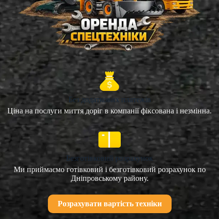
Без додаткових платежів
Ціна на послуги миття доріг в компанії фіксована і незмінна.
Безготівковий розрахунок
Ми приймаємо готівковий і безготівковий розрахунок по
Дніпровському району.
Розрахувати вартість техніки