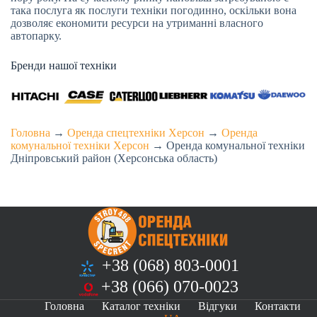
така послуга як послуги техніки погодинно, оскільки вона
дозволяє економити ресурси на утриманні власного
автопарку.
Бренди нашої техніки
Головна
→
Оренда спецтехніки Херсон
→
Оренда
комунальної техніки Херсон
→
Оренда комунальної техніки
Дніпровський район (Херсонська область)
+38 (068) 803-0001
+38 (066) 070-0023
Головна
Каталог техніки
Відгуки
Контакти