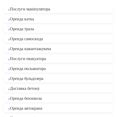
Послуги маніпулятора
Оренда катка
Оренда трала
Оренда самоскида
Оренда навантажувача
Послуги евакуатора
Оренда екскаватора
Оренда бульдозера
Доставка бетону
Оренда бензовоза
Оренда автокрана