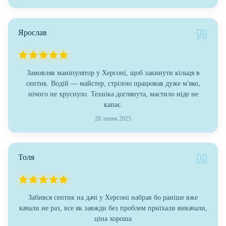
Ярослав
Замовляв маніпулятор у Херсоні, щоб закинути кільця в
септик. Водій — майстер, стрілою працював дуже м'яко,
нічого не хруснуло. Техніка доглянута, мастило ніде не
капає.
28 липня 2025
Толя
Забився септик на дачі у Херсоні набрав бо раніше вже
качали не раз, все як завжди без проблем приїхали викачали,
ціна хороша