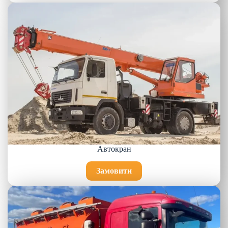
Автокран
Замовити