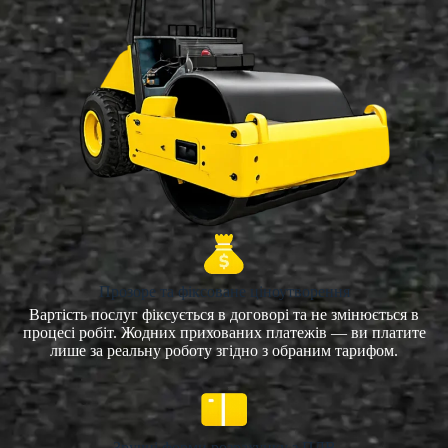
Прозоре та фіксоване ціноутворення
Вартість послуг фіксується в договорі та не змінюється в
процесі робіт. Жодних прихованих платежів — ви платите
лише за реальну роботу згідно з обраним тарифом.
Зручні форми розрахунку з ПДВ