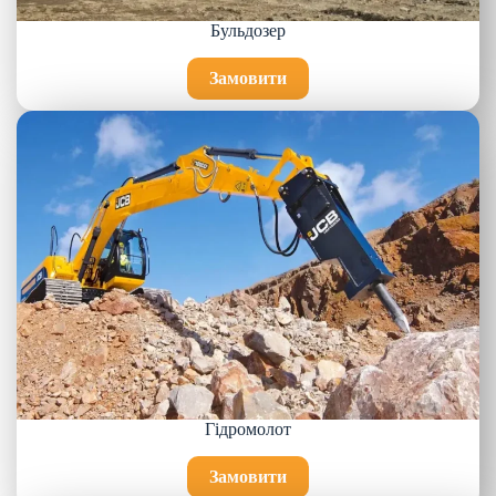
Бульдозер
Замовити
Гідромолот
Замовити