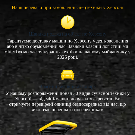
Наші переваги при замовленні спецтехніки у Херсоні
Швидка подача на об’єкт по Херсону
Гарантуємо доставку машин по Херсону у день звернення
або в чітко обумовлений час. Завдяки власній логістиці ми
мінімізуємо час очікування техніки на вашому майданчику у
2026 році.
Власний великий автопарк
У нашому розпорядженні понад 30 видів сучасної техніки у
Херсоні — від міні-машин до важких агрегатів. Ви
отримуєте перевірені одиниці безпосередньо від нас, що
виключає переплати посередникам.