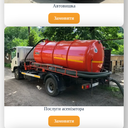
Автовишка
Замовити
Послуги асенізатора
Замовити