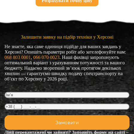
Розрахувати точну ціну
Залишити заявку на підбір техніки у Херсоні
Не знаєте, яка саме одиниця підійде для ваших завдань у
Херсоні? Опишіть параметри робіт або зателефонуйте нам:
068 803 0001
, 
066 070 0023
. Наші фахівці запропонують
оптимальний варіант з урахуванням потужності та вашого
бюджету. Надаємо зворотний зв’язок протягом декількох
хвилин — гарантуємо швидку подачу спецтранспорту на
об’єкт по Херсону у 2026 році.
Лінії перевантажені чи зайняті? Заповніть форму на сайті –