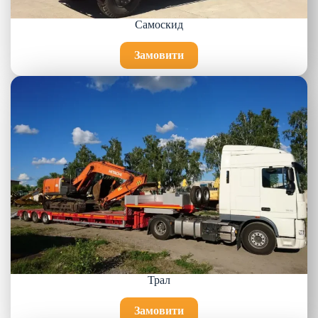
Самоскид
Замовити
Трал
Замовити