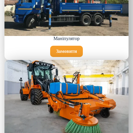
Маніпулятор
Замовити