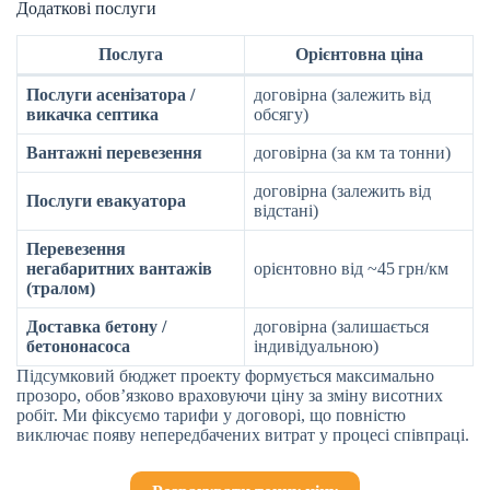
Додаткові послуги
Послуга
Орієнтовна ціна
Послуги асенізатора /
договірна (залежить від
викачка септика
обсягу)
Вантажні перевезення
договірна (за км та тонни)
договірна (залежить від
Послуги евакуатора
відстані)
Перевезення
негабаритних вантажів
орієнтовно від ~45 грн/км
(тралом)
Доставка бетону /
договірна (залишається
бетононасоса
індивідуальною)
Підсумковий бюджет проекту формується максимально
прозоро, обов’язково враховуючи ціну за зміну висотних
робіт. Ми фіксуємо тарифи у договорі, що повністю
виключає появу непередбачених витрат у процесі співпраці.