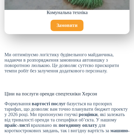
Комунальна техніка
Замовити
Ми оптимізуємо логістику будівельного майданчика,
надаючи в розпорядження замовника автовишку з
поворотною люлькою. Це дозволяє суттєво прискорити
темпи робіт без залучення додаткового персоналу.
Ціни на послуги оренди спецтехніки Херсон
Формування
вартості послуг
базується на прозорих
тарифах, що дозволяє вам точно планувати бюджет проекту
у 2026 році. Ми пропонуємо гнучкі
розцінки
, які залежать
від тривалості оренди та специфіки об’єкта. У нашому
прайс-листі
враховано як
погодинну оплату
для
короткострокових завдань, так і вигідну вартість за
машино-