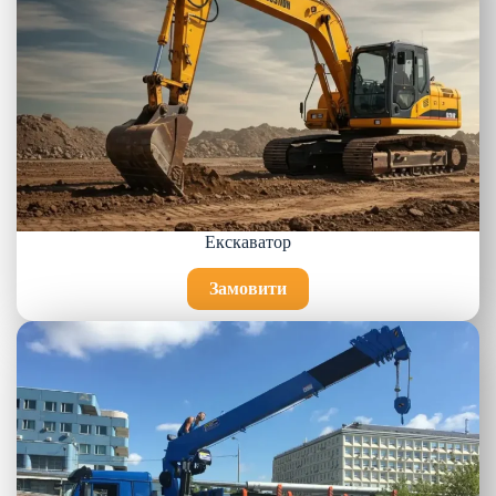
Екскаватор
Замовити