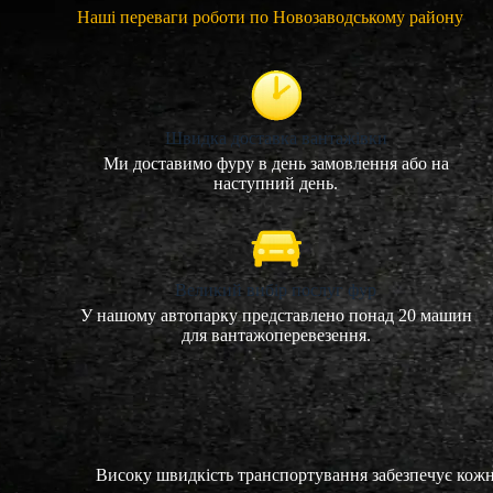
Наші переваги роботи по Новозаводському району
Швидка доставка вантажівки
Ми доставимо фуру в день замовлення або на
наступний день.
Великий вибір послуг фур
У нашому автопарку представлено понад 20 машин
для вантажоперевезення.
Високу швидкість транспортування забезпечує кожн