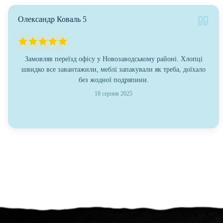
Олександр Коваль 5
Замовляв переїзд офісу у Новозаводському районі. Хлопці
швидко все завантажили, меблі запакували як треба, доїхало
без жодної подряпини.
18 серпня 2025