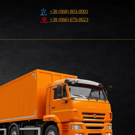
+38 (068) 803-0001
+38 (066) 070-0023