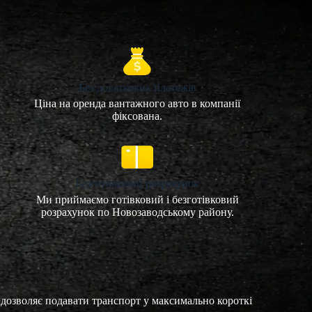
Без додаткових платежів
Ціна на оренда вантажного авто в компанії
фіксована.
Безготівковий розрахунок
Ми приймаємо готівковий і безготівковий
розрахунок по Новозаводському району.
дозволяє подавати транспорт у максимально короткі