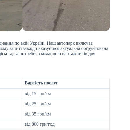
днання по всій Україні. Наш автопарк включає
ому запиті завжди вказується актуальна обґрунтована
єм та, за потреби, з командою вантажників для
Вартість послуг
від 15 грн/км
від 25 грн/км
від 35 грн/км
від 800 грн/год