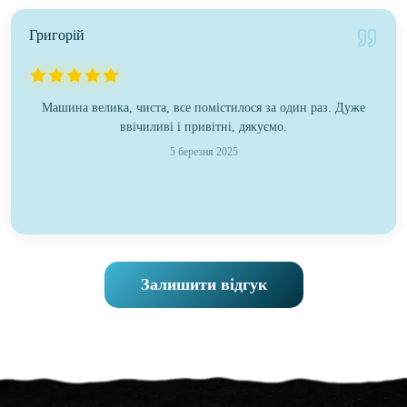
Григорій
Машина велика, чиста, все помістилося за один раз. Дуже
ввічиливі і привітні, дякуємо.
5 березня 2025
Залишити відгук