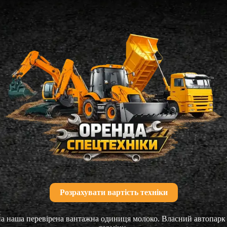
Розрахувати вартість техніки
а наша перевірена вантажна одиниця молоко. Власний автопарк 