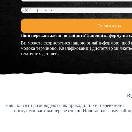
Лінії перевантажені чи зайняті? Заповніть форму на с
Ви можете скористатися нашою онлайн-формою, щоб
молока терміново. Кваліфікований диспетчер зв’яжеть
технічних деталей.
Ві
Наші клієнти розповідають, як проходили їхні перевезення — 
послугами вантажоперевезень по Новозаводському району.