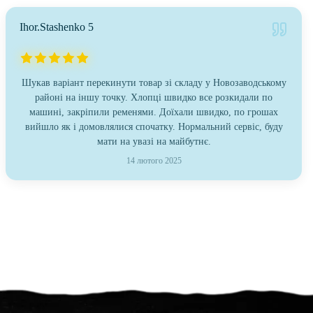
Ihor.Stashenko 5
Шукав варіант перекинути товар зі складу у Новозаводському
районі на іншу точку. Хлопці швидко все розкидали по
машині, закріпили ременями. Доїхали швидко, по грошах
вийшло як і домовлялися спочатку. Нормальний сервіс, буду
мати на увазі на майбутнє.
14 лютого 2025