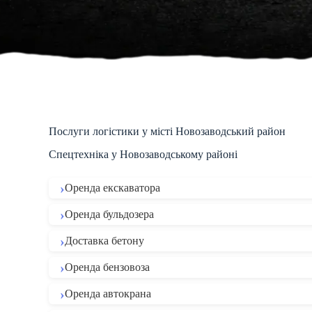
Послуги логістики у місті Новозаводський район
Спецтехніка у Новозаводському районі
Оренда екскаватора
Оренда бульдозера
Доставка бетону
Оренда бензовоза
Оренда автокрана