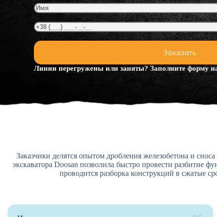
Линии перегружены или заняты? Заполните форму на
Заказчики делятся опытом дробления железобетона и сноса 
экскаватора Doosan позволила быстро провести разбитие фу
проводится разборка конструкций в сжатые ср