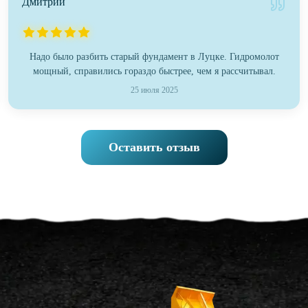
Дмитрий
Надо было разбить старый фундамент в Луцке. Гидромолот
мощный, справились гораздо быстрее, чем я рассчитывал.
25 июля 2025
Оставить отзыв