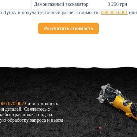
Демонтажный экскаватор
3 200 грн
о Луцку и получайте точный расчет стоимости:
068 803 0001
или 
Рассчитать стоимость
066 070 0023
или заполнить
ия деталей. Свяжитесь с
а быстрая подача подача
ую обработку запроса и выезд