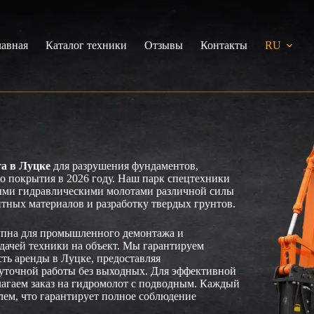
лавная
Каталог техники
Отзывы
Контакты
RU
та в Луцке
для разрушения фундаментов,
о покрытия в 2026 году. Наш парк спецтехники
ыми гидравлическими молотами различной силы
итных материалов и разработку твердых грунтов.
пна для промышленного демонтажа и
дачей техники на объект. Мы гарантируем
ть аренды в Луцке, предоставляя
уточной работы без выходных. Для эффективной
агаем заказ на гидромолот с подводным. Каждый
лем, что гарантирует полное соблюдение