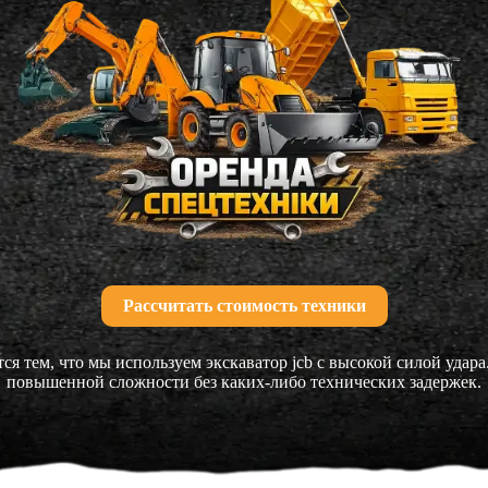
Рассчитать стоимость техники
ся тем, что мы используем экскаватор jcb с высокой силой удар
повышенной сложности без каких-либо технических задержек.