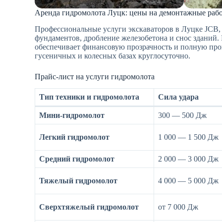
Аренда гидромолота Луцк: цены на демонтажные раб
Профессиональные услуги экскаваторов в Луцке JCB, 
фундаментов, дробление железобетона и снос зданий. 
обеспечивает финансовую прозрачность и полную про
гусеничных и колесных базах круглосуточно.
Прайс-лист на услуги гидромолота
Тип техники и гидромолота
Сила удара
Мини-гидромолот
300 — 500 Дж
Легкий гидромолот
1 000 — 1 500 Дж
Средний гидромолот
2 000 — 3 000 Дж
Тяжелый гидромолот
4 000 — 5 000 Дж
Сверхтяжелый гидромолот
от 7 000 Дж