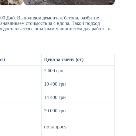
000 Дж). Выполняем демонтаж бетона, разбитие
навливаем стоимость за с ндс за. Такой подход
редоставляется с опытным машинистом для работы на
от)
Цена за смену (от)
7 600 грн
10 400 грн
14 400 грн
20 000 грн
по запросу