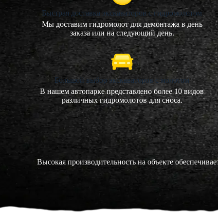
Быстрая доставка экскаваторов с гидромолотом
Мы доставим гидромолот для демонтажа в день
заказа или на следующий день.
Большой выбор экскаваторов с молотом
В нашем автопарке представлено более 10 видов
различных гидромолотов для сноса.
Высокая производительность на объекте обеспечивает