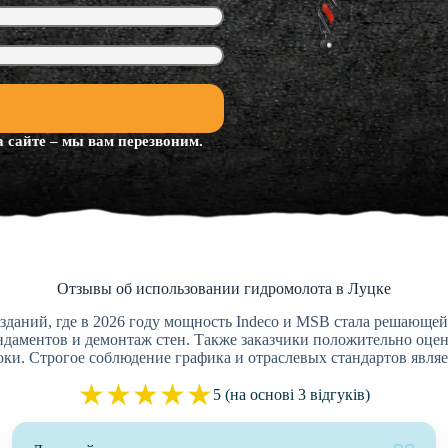
 сайте – мы вам перезвоним.
Отзывы об использовании гидромолота в Луцке
зданий, где в 2026 году мощность Indeco и MSB стала решающей
ндаментов и демонтаж стен. Также заказчики положительно оце
оки. Строгое соблюдение графика и отраслевых стандартов явл
★
★
★
★
★
5 (на основі 3 відгуків)