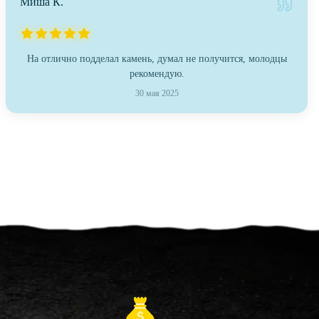
Миша К.
На отлично подделал камень, думал не получится, молодцы
рекомендую.
30 мая 2025