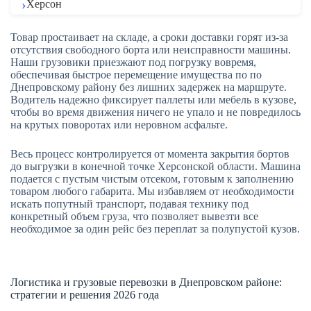
Херсон
Товар простаивает на складе, а сроки доставки горят из-за
отсутствия свободного борта или неисправности машины.
Наши грузовики приезжают под погрузку вовремя,
обеспечивая быстрое перемещение имущества по по
Днепровскому району без лишних задержек на маршруте.
Водитель надежно фиксирует паллеты или мебель в кузове,
чтобы во время движения ничего не упало и не повредилось
на крутых поворотах или неровном асфальте.
Весь процесс контролируется от момента закрытия бортов
до выгрузки в конечной точке Херсонской области. Машина
подается с пустым чистым отсеком, готовым к заполнению
товаром любого габарита. Мы избавляем от необходимости
искать попутный транспорт, подавая технику под
конкретный объем груза, что позволяет вывезти все
необходимое за один рейс без переплат за полупустой кузов.
Логистика и грузовые перевозки в Днепровском районе:
стратегии и решения 2026 года