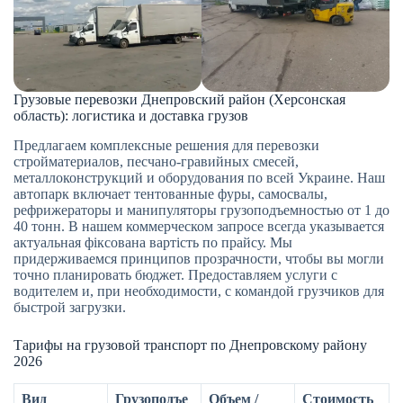
Грузовые перевозки Днепровский район (Херсонская
область): логистика и доставка грузов
Предлагаем комплексные решения для перевозки
стройматериалов, песчано-гравийных смесей,
металлоконструкций и оборудования по всей Украине. Наш
автопарк включает тентованные фуры, самосвалы,
рефрижераторы и манипуляторы грузоподъемностью от 1 до
40 тонн. В нашем коммерческом запросе всегда указывается
актуальная фіксована вартість по прайсу. Мы
придерживаемся принципов прозрачности, чтобы вы могли
точно планировать бюджет. Предоставляем услуги с
водителем и, при необходимости, с командой грузчиков для
быстрой загрузки.
Тарифы на грузовой транспорт по Днепровскому району
2026
Вид
Грузоподъе
Объем /
Стоимость