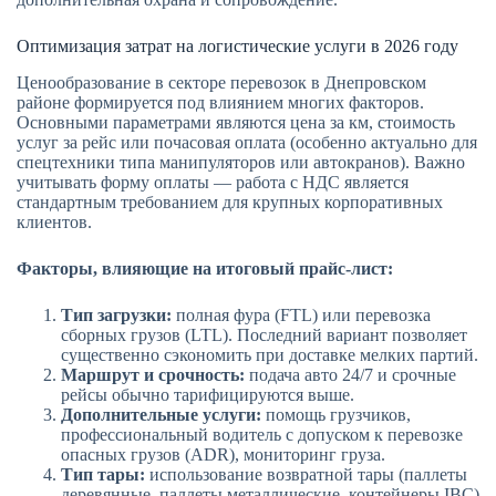
Оптимизация затрат на логистические услуги в 2026 году
Ценообразование в секторе перевозок в Днепровском
районе формируется под влиянием многих факторов.
Основными параметрами являются цена за км, стоимость
услуг за рейс или почасовая оплата (особенно актуально для
спецтехники типа манипуляторов или автокранов). Важно
учитывать форму оплаты — работа с НДС является
стандартным требованием для крупных корпоративных
клиентов.
Факторы, влияющие на итоговый прайс-лист:
Тип загрузки:
полная фура (FTL) или перевозка
сборных грузов (LTL). Последний вариант позволяет
существенно сэкономить при доставке мелких партий.
Маршрут и срочность:
подача авто 24/7 и срочные
рейсы обычно тарифицируются выше.
Дополнительные услуги:
помощь грузчиков,
профессиональный водитель с допуском к перевозке
опасных грузов (ADR), мониторинг груза.
Тип тары:
использование возвратной тары (паллеты
деревянные, паллеты металлические, контейнеры IBC)