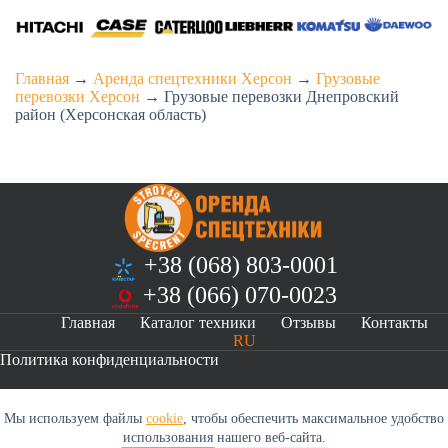
Главная
→
Аренда спецтехники Херсон
→
Грузовые
перевозки Херсон
→
Грузовые перевозки Днепровский
район (Херсонская область)
+38 (068) 803-0001
+38 (066) 070-0023
Главная
Каталог техники
Отзывы
Контакты
RU
Политика конфиденциальности
Мы используем файлы
cookie
, чтобы обеспечить максимальное удобство
Оренда спецтехніки s498.info © 2026
использования нашего веб-сайта.