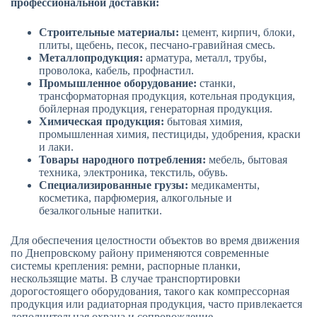
профессиональной доставки:
Строительные материалы:
цемент, кирпич, блоки,
плиты, щебень, песок, песчано-гравийная смесь.
Металлопродукция:
арматура, металл, трубы,
проволока, кабель, профнастил.
Промышленное оборудование:
станки,
трансформаторная продукция, котельная продукция,
бойлерная продукция, генераторная продукция.
Химическая продукция:
бытовая химия,
промышленная химия, пестициды, удобрения, краски
и лаки.
Товары народного потребления:
мебель, бытовая
техника, электроника, текстиль, обувь.
Специализированные грузы:
медикаменты,
косметика, парфюмерия, алкогольные и
безалкогольные напитки.
Для обеспечения целостности объектов во время движения
по Днепровскому району применяются современные
системы крепления: ремни, распорные планки,
нескользящие маты. В случае транспортировки
дорогостоящего оборудования, такого как компрессорная
продукция или радиаторная продукция, часто привлекается
дополнительная охрана и сопровождение.