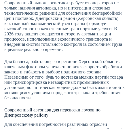
Современный рынок логистики требует от операторов не
только наличия автопарка, но и интеграции сложных
технологических решений для обеспечения бесперебойной
цепи поставок. Днепровский район (Херсонская область)
как главный экономический узел страны формирует
высокий спрос на качественные транспортные услуги. В
2026 году акцент смещается в сторону автоматизации
процессов, использования экологичного транспорта и
внедрения систем тотального контроля за состоянием груза
в режиме реального времени.
Для бизнеса, работающего в регионе Херсонской области,
ключевым фактором успеха становится скорость обработки
заказов и гибкость в выборе подвижного состава.
Независимо от того, будь то доставка мелких партий товара
или транспортировка негабаритных промышленных
установок, логистическая модель должна быть адаптивной к
меняющимся условиям городского трафика и требованиям
безопасности.
Современный автопарк для перевозки грузов по
Днепровскому району
Для обеспечения потребностей различных отраслей