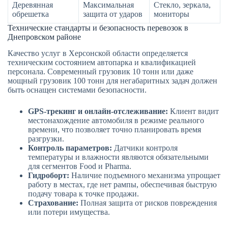
Деревянная
Максимальная
Стекло, зеркала,
обрешетка
защита от ударов
мониторы
Технические стандарты и безопасность перевозок в
Днепровском районе
Качество услуг в Херсонской области определяется
техническим состоянием автопарка и квалификацией
персонала. Современный грузовик 10 тонн или даже
мощный грузовик 100 тонн для негабаритных задач должен
быть оснащен системами безопасности.
GPS-трекинг и онлайн-отслеживание:
Клиент видит
местонахождение автомобиля в режиме реального
времени, что позволяет точно планировать время
разгрузки.
Контроль параметров:
Датчики контроля
температуры и влажности являются обязательными
для сегментов Food и Pharma.
Гидроборт:
Наличие подъемного механизма упрощает
работу в местах, где нет рампы, обеспечивая быструю
подачу товара к точке продажи.
Страхование:
Полная защита от рисков повреждения
или потери имущества.