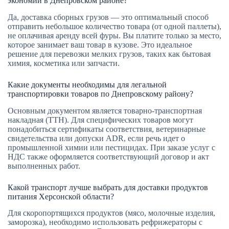
экономии в Днепровском районе?
Да, доставка сборных грузов — это оптимальный способ
отправить небольшое количество товара (от одной паллеты),
не оплачивая аренду всей фуры. Вы платите только за место,
которое занимает ваш товар в кузове. Это идеальное
решение для перевозки мелких грузов, таких как бытовая
химия, косметика или запчасти.
Какие документы необходимы для легальной
транспортировки товаров по Днепровскому району?
Основным документом является товарно-транспортная
накладная (ТТН). Для специфических товаров могут
понадобиться сертификаты соответствия, ветеринарные
свидетельства или допуски ADR, если речь идет о
промышленной химии или пестицидах. При заказе услуг с
НДС также оформляется соответствующий договор и акт
выполненных работ.
Какой транспорт лучше выбрать для доставки продуктов
питания Херсонской области?
Для скоропортящихся продуктов (мясо, молочные изделия,
заморозка), необходимо использовать рефрижераторы с