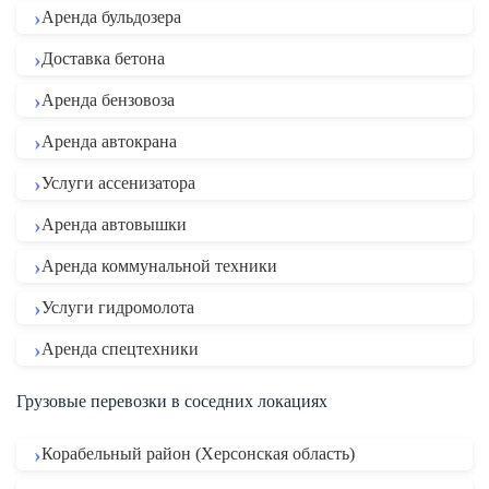
Аренда бульдозера
Доставка бетона
Аренда бензовоза
Аренда автокрана
Услуги ассенизатора
Аренда автовышки
Аренда коммунальной техники
Услуги гидромолота
Аренда спецтехники
Грузовые перевозки в соседних локациях
Корабельный район (Херсонская область)