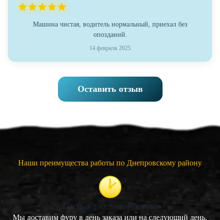
Машина чистая, водитель нормальный, приехал без
опозданий.
14 февраля 2025
Оставить отзыв
Наши преимущества работы по Днепровскому району
Быстрая доставка грузовика
Мы доставим фуру в день заказа или на следующий день.