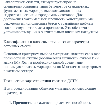
Закарпатской области, стимулирует спрос на
специализированные типы бетонов: от стандартных
фундаментных марок до высокотехнологичных
гидротехнических и аэродромных составов. Для
достижения максимальной прочности конструкций мы
рекомендуем использовать бетон с гравийным щебнем
соответствующего класса прочности. Это обеспечит
устойчивость здания к значительным внешним нагрузкам.
Классификация и ключевые технические параметры
бетонных смесей
Основным критерием выбора материала является его класс
прочности на сжатие (обозначается латинской буквой B) и
марка (M). Хотя в профессиональной среде чаще
используют классы, маркировка по М остается популярным
в частном секторе.
Технические характеристики согласно ДСТУ
При проектировании объектов учитываются следующие
параметры:
Прочность на сжатие:
определяет способность