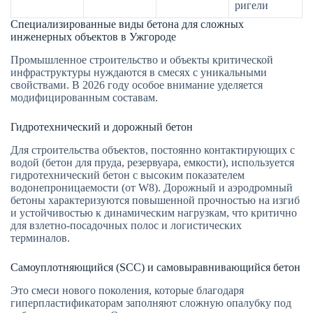
ригели
Специализированные виды бетона для сложных
инженерных объектов в Ужгороде
Промышленное строительство и объекты критической
инфраструктуры нуждаются в смесях с уникальными
свойствами. В 2026 году особое внимание уделяется
модифицированным составам.
Гидротехнический и дорожный бетон
Для строительства объектов, постоянно контактирующих с
водой (бетон для пруда, резервуара, емкости), используется
гидротехнический бетон с высоким показателем
водонепроницаемости (от W8). Дорожный и аэродромный
бетоны характеризуются повышенной прочностью на изгиб
и устойчивостью к динамическим нагрузкам, что критично
для взлетно-посадочных полос и логистических
терминалов.
Самоуплотняющийся (SCC) и самовыравнивающийся бетон
Это смеси нового поколения, которые благодаря
гиперпластификаторам заполняют сложную опалубку под