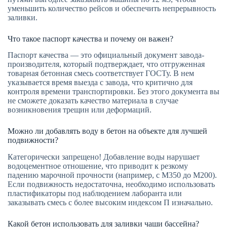
уменьшить количество рейсов и обеспечить непрерывность
заливки.
Что такое паспорт качества и почему он важен?
Паспорт качества — это официальный документ завода-
производителя, который подтверждает, что отгруженная
товарная бетонная смесь соответствует ГОСТу. В нем
указывается время выезда с завода, что критично для
контроля времени транспортировки. Без этого документа вы
не сможете доказать качество материала в случае
возникновения трещин или деформаций.
Можно ли добавлять воду в бетон на объекте для лучшей
подвижности?
Категорически запрещено! Добавление воды нарушает
водоцементное отношение, что приводит к резкому
падению марочной прочности (например, с М350 до М200).
Если подвижность недостаточна, необходимо использовать
пластификаторы под наблюдением лаборанта или
заказывать смесь с более высоким индексом П изначально.
Какой бетон использовать для заливки чаши бассейна?