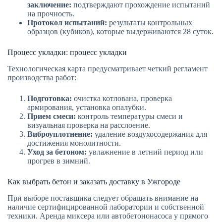
заключение:
подтверждают прохождение испытаний
на прочность.
Протокол испытаний:
результаты контрольных
образцов (кубиков), которые выдерживаются 28 суток.
Процесс укладки: процесс укладки
Технологическая карта предусматривает четкий регламент
производства работ:
Подготовка:
очистка котлована, проверка
армирования, установка опалубки.
Прием смеси:
контроль температуры смеси и
визуальная проверка на расслоение.
Виброуплотнение:
удаление воздухосодержания для
достижения монолитности.
Уход за бетоном:
увлажнение в летний период или
прогрев в зимний.
Как выбрать бетон и заказать доставку в Ужгороде
При выборе поставщика следует обращать внимание на
наличие сертифицированной лаборатории и собственной
техники. Аренда миксера или автобетононасоса у прямого