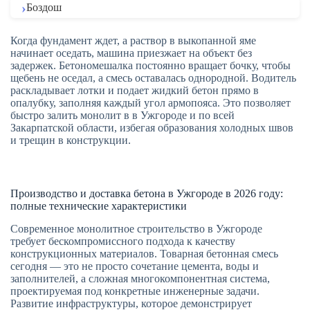
Боздош
Когда фундамент ждет, а раствор в выкопанной яме
начинает оседать, машина приезжает на объект без
задержек. Бетономешалка постоянно вращает бочку, чтобы
щебень не оседал, а смесь оставалась однородной. Водитель
раскладывает лотки и подает жидкий бетон прямо в
опалубку, заполняя каждый угол армопояса. Это позволяет
быстро залить монолит в в Ужгороде и по всей
Закарпатской области, избегая образования холодных швов
и трещин в конструкции.
Производство и доставка бетона в Ужгороде в 2026 году:
полные технические характеристики
Современное монолитное строительство в Ужгороде
требует бескомпромиссного подхода к качеству
конструкционных материалов. Товарная бетонная смесь
сегодня — это не просто сочетание цемента, воды и
заполнителей, а сложная многокомпонентная система,
проектируемая под конкретные инженерные задачи.
Развитие инфраструктуры, которое демонстрирует