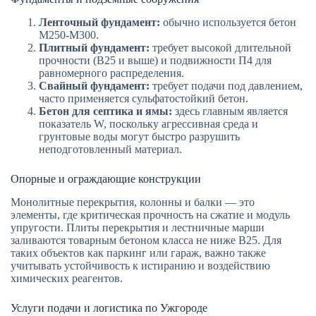
Ленточный фундамент:
обычно используется бетон
М250-М300.
Плитный фундамент:
требует высокой длительной
прочности (В25 и выше) и подвижности П4 для
равномерного распределения.
Свайный фундамент:
требует подачи под давлением,
часто применяется сульфатостойкий бетон.
Бетон для септика и ямы:
здесь главным является
показатель W, поскольку агрессивная среда и
грунтовые воды могут быстро разрушить
неподготовленный материал.
Опорные и ограждающие конструкции
Монолитные перекрытия, колонны и балки — это
элементы, где критическая прочность на сжатие и модуль
упругости. Плиты перекрытия и лестничные марши
заливаются товарным бетоном класса не ниже В25. Для
таких объектов как паркинг или гараж, важно также
учитывать устойчивость к истиранию и воздействию
химических реагентов.
Услуги подачи и логистика по Ужгороде