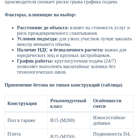
производителя снижает риски срыва графика подачи.
Факторы, влияющие на выбор:
Расстояние до объекта:
влияет на стоимость услуг и
риск преждевременного схватывания.
Условия подъезда:
для узких участков лучше заказать
миксер меньшего объема.
Наличие НДС и безналичного расчета:
важно для
юридических лиц и крупных застройщиков.
График работы:
круглосуточная подача (24/7)
позволяет выполнять масштабные заливки без
технологических швов.
Применение бетона по типам конструкций (таблица)
Рекомендуемый
Особенности
Конструкция
класс
смеси
Износостойкие
Пол в гараже
В15 (М200)
добавки
Плита
Подвижность П4,
В25 (М350)