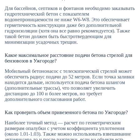
Для бассейнов, септиков и фонтанов необходимо заказывать
гидротехнический бетон с показателем
водонепроницаемости не ниже W6-W8. Это обеспечивает
герметичность конструкции даже без дополнительной
гидроизоляции (хотя она все равно рекомендуется). Также
такой бетон должен быть быстротвердеющим для
минимизации усадочных трещин.
Какое максимальное расстояние подачи бетона стрелой для
бензовозов в Ужгороде?
Мобильный бетононасос с телескопической стрелой может
обеспечить радиус подачи до 52 метров. Если точка заливки
находится дальше, используется подача бетона шлангом
(дополнительные трассы), что позволяет увеличить
дистанцию до 100 и более метров, но требует
дополнительного согласования работ.
Как проверить объем привезенного бетона по Ужгороде?
Наиболее точный метод — расчет по геометрическим
размерам опалубки с учетом коэффициента уплотнения
(около 1.01-1.03). Также можно использовать взвешивание
автомиксера до и после разгрузки, если на объекте есть