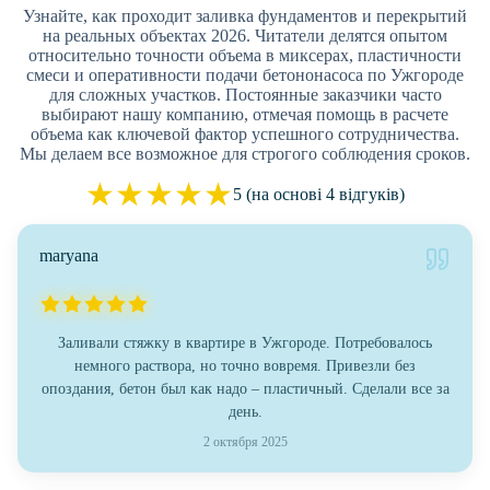
Узнайте, как проходит заливка фундаментов и перекрытий
на реальных объектах 2026. Читатели делятся опытом
относительно точности объема в миксерах, пластичности
смеси и оперативности подачи бетононасоса по Ужгороде
для сложных участков. Постоянные заказчики часто
выбирают нашу компанию, отмечая помощь в расчете
объема как ключевой фактор успешного сотрудничества.
Мы делаем все возможное для строгого соблюдения сроков.
★
★
★
★
★
5 (на основі 4 відгуків)
maryana
Заливали стяжку в квартире в Ужгороде. Потребовалось
немного раствора, но точно вовремя. Привезли без
опоздания, бетон был как надо – пластичный. Сделали все за
день.
2 октября 2025