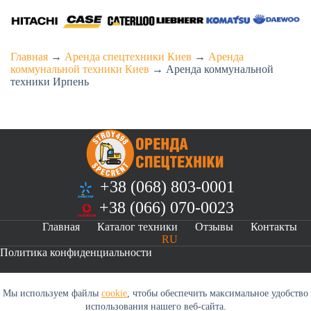
Главная
→
Аренда спецтехники Киев
→
Аренда
коммунальной техники Киев
→
Аренда коммунальной
техники Ирпень
+38 (068) 803-0001
+38 (066) 070-0023
Главная
Каталог техники
Отзывы
Контакты
RU
Политика конфиденциальности
Мы используем файлы
cookie
, чтобы обеспечить максимальное удобство
Оренда спецтехніки s498.info © 2026
использования нашего веб-сайта.