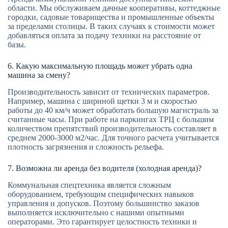
области. Мы обслуживаем дачные кооперативы, коттеджные
городки, садовые товарищества и промышленные объекты
за пределами столицы. В таких случаях к стоимости может
добавляться оплата за подачу техники на расстояние от
базы.
6. Какую максимальную площадь может убрать одна
машина за смену?
Производительность зависит от технических параметров.
Например, машина с шириной щетки 3 м и скоростью
работы до 40 км/ч может обработать большую магистраль за
считанные часы. При работе на паркингах ТРЦ с большим
количеством препятствий производительность составляет в
среднем 2000-3000 м2/час. Для точного расчета учитывается
плотность загрязнения и сложность рельефа.
7. Возможна ли аренда без водителя (холодная аренда)?
Коммунальная спецтехника является сложным
оборудованием, требующим специфических навыков
управления и допусков. Поэтому большинство заказов
выполняется исключительно с нашими опытными
операторами. Это гарантирует целостность техники и