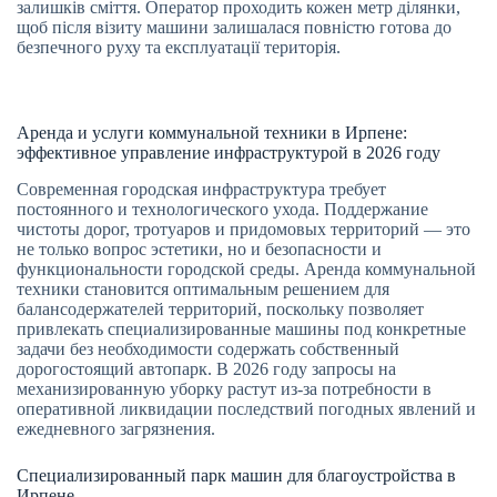
залишків сміття. Оператор проходить кожен метр ділянки,
щоб після візиту машини залишалася повністю готова до
безпечного руху та експлуатації територія.
Аренда и услуги коммунальной техники в Ирпене:
эффективное управление инфраструктурой в 2026 году
Современная городская инфраструктура требует
постоянного и технологического ухода. Поддержание
чистоты дорог, тротуаров и придомовых территорий — это
не только вопрос эстетики, но и безопасности и
функциональности городской среды. Аренда коммунальной
техники становится оптимальным решением для
балансодержателей территорий, поскольку позволяет
привлекать специализированные машины под конкретные
задачи без необходимости содержать собственный
дорогостоящий автопарк. В 2026 году запросы на
механизированную уборку растут из-за потребности в
оперативной ликвидации последствий погодных явлений и
ежедневного загрязнения.
Специализированный парк машин для благоустройства в
Ирпене