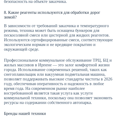
безопасность на объекте заказчика.
8. Какие реагенты используются для обработки дорог
зимой?
В зависимости от требований заказчика и температурного
режима, техника может быть оснащена бункером для
пескосоляной смеси или цистерной для жидких реагентов.
Используются сертифицированные смеси, соответствующие
экологическим нормам и не вредящие покрытию и
окружающей среде.
Профессиональное коммунальное обслуживание ТРЦ, БЦ и
жилых массивов в Ирпене — это залог комфортной жизни
города. Использование современных решений, таких как
снегоплавильщик или вакуумная подметальная машина,
позволяет поддерживать высокие стандарты чистоты в 2026
году, обеспечивая оперативность и надежность в любое
время года. На современном рынке наиболее
востребованной является такая услуга как услуги
коммунальной техники, поскольку она позволяет экономить
ресурсы на содержании собственного автопарка.
Бренды нашей техники