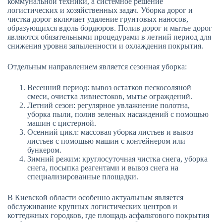
коммунальной техники, а системное решение
логистических и хозяйственных задач. Уборка дорог и
чистка дорог включает удаление грунтовых наносов,
образующихся вдоль бордюров. Полив дорог и мытье дорог
являются обязательными процедурами в летний период для
снижения уровня запыленности и охлаждения покрытия.
Отдельным направлением является сезонная уборка:
Весенний период: вывоз остатков пескосоляной
смеси, очистка ливнестоков, мытье ограждений.
Летний сезон: регулярное увлажнение полотна,
уборка пыли, полив зеленых насаждений с помощью
машин с цистерной.
Осенний цикл: массовая уборка листьев и вывоз
листьев с помощью машин с контейнером или
бункером.
Зимний режим: круглосуточная чистка снега, уборка
снега, посыпка реагентами и вывоз снега на
специализированные площадки.
В Киевской области особенно актуальным является
обслуживание крупных логистических центров и
коттеджных городков, где площадь асфальтового покрытия