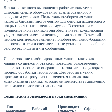
Для качественного выполнения работ используется
широкий спектр оборудования, адаптированного к
городским условиям. Подметально-уборочная машина
является базовым инструментом для очистки асфальтового
покрытия от пыли и мелкого мусора. В сочетании с
поливомоечной техникой она обеспечивает комплексный
уход за магистралями и пешеходными зонами. В зимний
период критическое значение приобретают снегоуборщики,
снегоочистители и снегометальные установки, способные
быстро расчищать пути сообщения.
Использование комбинированных машин, таких как
машина со щеткой и отвалом, позволяет одновременно
выполнять несколько операций, что значительно ускоряет
процесс обработки территорий. Для работы в узких
проездах и на тротуарах применяется компактная
коммунальная техника, которая не препятствует движению
пешеходов и частного транспорта.
Технические возможности парка спецтехники
Тип
Производит
Рабочий
Сфера
оборудован
ельность /