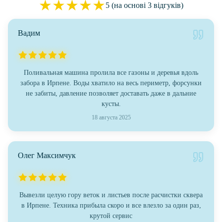
★
★
★
★
★
5 (на основі 3 відгуків)
Вадим
Поливальная машина пролила все газоны и деревья вдоль
забора в Ирпене. Воды хватило на весь периметр, форсунки
не забиты, давление позволяет доставать даже в дальние
кусты.
18 августа 2025
Олег Максимчук
Вывезли целую гору веток и листьев после расчистки сквера
в Ирпене. Техника прибыла скоро и все влезло за один раз,
крутой сервис