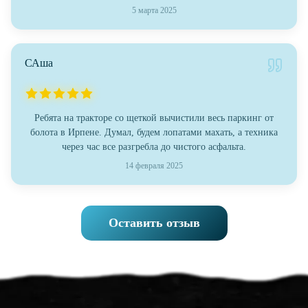
5 марта 2025
САша
Ребята на тракторе со щеткой вычистили весь паркинг от
болота в Ирпене. Думал, будем лопатами махать, а техника
через час все разгребла до чистого асфальта.
14 февраля 2025
Оставить отзыв