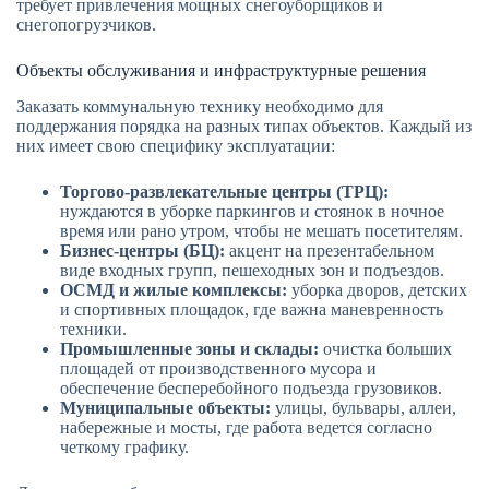
требует привлечения мощных снегоуборщиков и
снегопогрузчиков.
Объекты обслуживания и инфраструктурные решения
Заказать коммунальную технику необходимо для
поддержания порядка на разных типах объектов. Каждый из
них имеет свою специфику эксплуатации:
Торгово-развлекательные центры (ТРЦ):
нуждаются в уборке паркингов и стоянок в ночное
время или рано утром, чтобы не мешать посетителям.
Бизнес-центры (БЦ):
акцент на презентабельном
виде входных групп, пешеходных зон и подъездов.
ОСМД и жилые комплексы:
уборка дворов, детских
и спортивных площадок, где важна маневренность
техники.
Промышленные зоны и склады:
очистка больших
площадей от производственного мусора и
обеспечение бесперебойного подъезда грузовиков.
Муниципальные объекты:
улицы, бульвары, аллеи,
набережные и мосты, где работа ведется согласно
четкому графику.