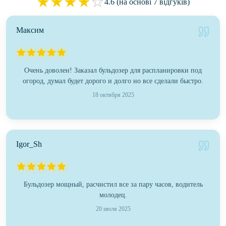
★
★
★
★
☆
4.6 (на основі 7 відгуків)
Максим
Очень доволен! Заказал бульдозер для распланировки под
огород, думал будет дорого и долго но все сделали быстро.
18 октября 2025
Igor_Sh
Бульдозер мощный, расчистил все за пару часов, водитель
молодец.
20 июля 2025