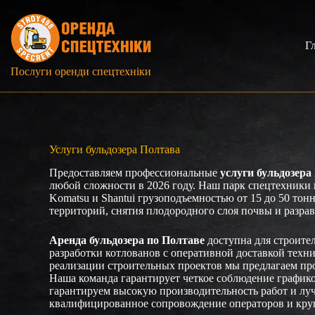
Перейти
к
сути
Г
Послуги оренди спецтехніки
Услуги бульдозера Полтава
Предоставляем профессиональные
услуги бульдозера
любой сложности в 2026 году. Наш парк спецтехники в
Komatsu и Shantui грузоподъемностью от 15 до 50 тон
территорий, снятия плодородного слоя почвы и разра
Аренда бульдозера по Полтаве
доступна для строител
разработки котлованов с оперативной доставкой техн
реализации строительных проектов мы предлагаем пр
Наша команда гарантирует четкое соблюдение графико
гарантируем высокую производительность работ и лу
квалифицированное сопровождение операторов и кру