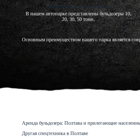
Большой выбор бульдозеров
В нашем автопарке представлены бульдозеры 10,
20, 30, 50 тонн.
Основным преимуществом нашего парка является совр
Аренда бульдозера: Полтава и прилегающие населенн
Другая спецтехника в Полтаве