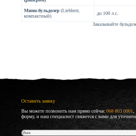
Мини-бульдозер
(Liebherr,
до 100 л.с.
компактный)
Заказывайте бульдоз
Оставить заявку
Вы можете позвонить нам прямо сейчас
068 803 0001
, 
форму, и наш специалист свяжется с вами для уточнен