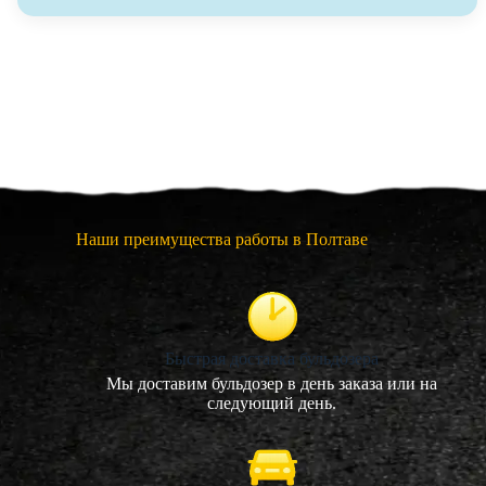
Наши преимущества работы в Полтаве
Быстрая доставка бульдозера
Мы доставим бульдозер в день заказа или на
следующий день.