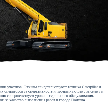
и участков. Отзывы свидетельствуют: техника Caterpillar и
х операторов за оперативность и прозрачную цену за смену и
янно совершенствуем уровень сервисного обслуживания.
и за качество выполнения работ в городе Полтава.