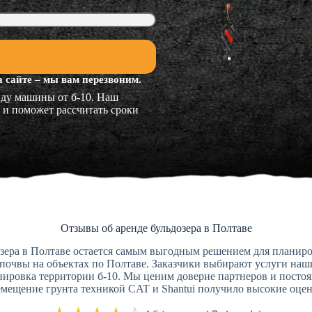
 сайте – мы вам перезвоним.
нду машины от б-10. Наш
и поможет рассчитать сроки
Отзывы об аренде бульдозера в Полтаве
зера в Полтаве остается самым выгодным решением для планировк
 почвы на объектах по Полтаве. Заказчики выбирают услуги наши
анировка территории б-10. Мы ценим доверие партнеров и посто
ещение грунта техникой CAT и Shantui получило высокие оценк