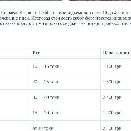
, Komatsu, Shantui и Liebherr грузоподъемностью от 10 до 40 тон
орчевание пней. Итоговая стоимость работ формируется индиви
ют заказчикам оптимизировать бюджет без потери производител
Вес
Цена за час (
10 — 15 тонн
1 100 грн
20 — 25 тонн
1 600 грн
30 — 40 тонн
2 400 грн
15 — 20 тонн
1 300 грн
от 30 тонн
2 800 грн