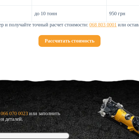
до 10 тонн
950 грн
ер и получайте точный расчет стоимости:
068 803 0001
или остав
Рассчитать стоимость
 066 070 0023
или заполнить
ия деталей.