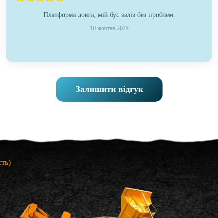
Платформа довга, мій бус заліз без проблем.
10 жовтня 2025
Залишити відгук
ть)