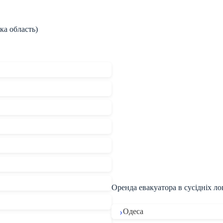
ка область)
Оренда евакуатора в сусідніх ло
Одеса