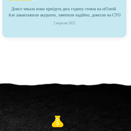
Довго чекала поки приїдуть десь годину стояла на об'їзній.
Але завантажили акуратно, зачепили надійно, довезли на СТО
2 вересня 2025