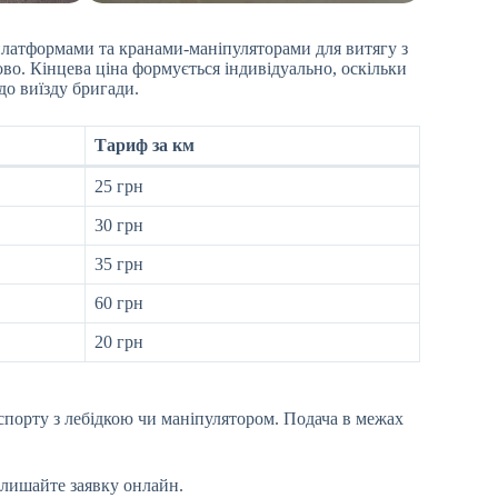
платформами та кранами-маніпуляторами для витягу з
ово. Кінцева ціна формується індивідуально, оскільки
до виїзду бригади.
Тариф за км
25 грн
30 грн
35 грн
60 грн
20 грн
спорту з лебідкою чи маніпулятором. Подача в межах
алишайте заявку онлайн.