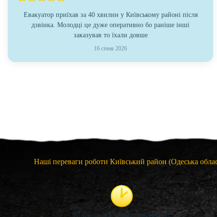
Евакуатор приїхав за 40 хвилин у Київському районі після
дзвінка. Молодці це дуже оперативно бо раніше інші
заказував то їхали довше
16 січня 2026
Наші переваги роботи Київський район (Одеська облас
Швидка доставка евакуатора