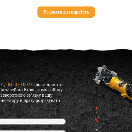
Розрахувати вартість
01
, 
066 070 0023
або заповнити
я деталей по Київському району.
і зворотного зв’язку вашу
оператору відразу розрахувати