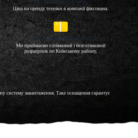
Без додаткових платежів
Ціна на оренду техніки в компанії фіксована.
Безготівковий розрахунок
Ми приймаємо готівковий і безготівковий
розрахунок по Київському району.
чну систему завантаження. Таке оснащення гарантує