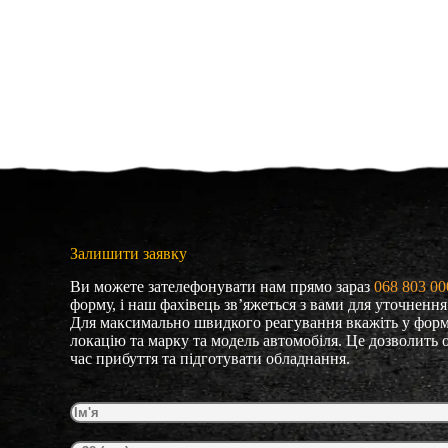
Залишити заявку
Ви можете зателефонувати нам прямо зараз
068 803 00
форму, і наш фахівець зв’яжеться з вами для уточненн
Для максимально швидкого реагування вкажіть у форм
локацію та марку та модель автомобіля. Це дозволить 
час прибуття та підготувати обладнання.