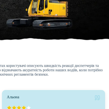
тах користувачі описують швидкість реакції диспетчерів та
 відзначають акуратність роботи наших водіїв, коли потрібно
хнічних регламентів безпеки.
Альона