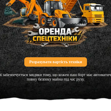
Розрахувати вартість техніки
мі забезпечується завдяки тому, що кожен наш борт має автомати
повну безпеку майна під час руху.