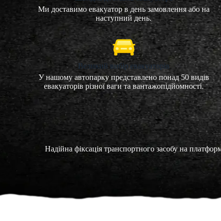
Ми доставимо евакуатор в день замовлення або на
наступний день.
Великий вибір евакуаторів
У нашому автопарку представлено понад 50 видів
евакуаторів різної ваги та вантажопідйомності.
Надійна фіксація транспортного засобу на платфор