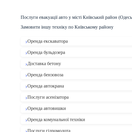
Послуги евакуації авто у місті Київський район (Одесь
Замовити іншу техніку по Київському району
Оренда екскаватора
Оренда бульдозера
Доставка бетону
Оренда бензовоза
Оренда автокрана
Послуги асенізатора
Оренда автовишки
Оренда комунальної техніки
Послуги гідромолота