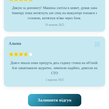
Дякую за допомогу! Машина злетіла в кювет, думав хана
бамперу поки витягнуть але спец на евакуаторі попався з
головою, витягнув м'яко через блок.
10 жовтня 2025
Альона
Довго чекала поки приїдуть десь годину стояла на об'їзній.
Але завантажили акуратно, зачепили надійно, довезли на
СТО
2 вересня 2025
Залишити відгук