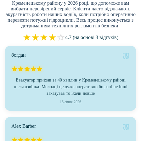
Кременецькому району у 2026 році, що допоможе вам
вибрати перевірений сервіс. Клієнти часто відзначають
акуратність роботи наших водіїв, коли потрібно оперативно
перевезти потужні гідроцикли. Весь процес виконується з
дотриманням технічних регламентів безпеки.
★
★
★
★
☆
4.7 (на основі 3 відгуків)
богдан
Евакуатор приїхав за 40 хвилин у Кременецькому районі
після дзвінка. Молодці це дуже оперативно бо раніше інші
заказував то їхали довше
16 січня 2026
Alex Barber