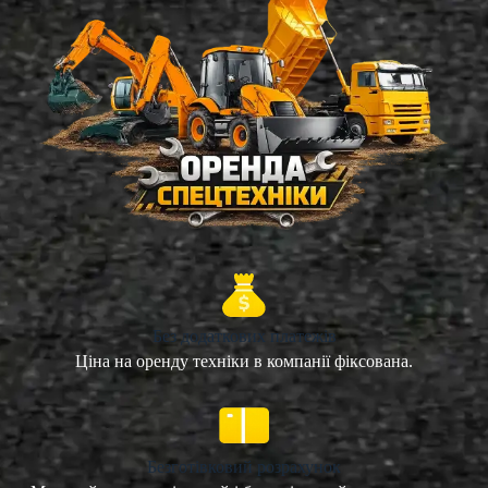
Без додаткових платежів
Ціна на оренду техніки в компанії фіксована.
Безготівковий розрахунок