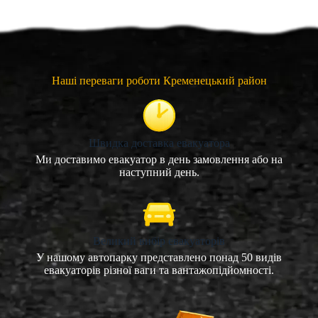
Наші переваги роботи Кременецький район
Швидка доставка евакуатора
Ми доставимо евакуатор в день замовлення або на
наступний день.
Великий вибір евакуаторів
У нашому автопарку представлено понад 50 видів
евакуаторів різної ваги та вантажопідйомності.