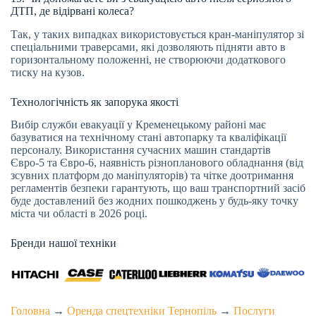
ДТП, де відірвані колеса?
Так, у таких випадках використовується кран-маніпулятор зі
спеціальними траверсами, які дозволяють підняти авто в
горизонтальному положенні, не створюючи додаткового
тиску на кузов.
Технологічність як запорука якості
Вибір служби евакуації у Кременецькому районі має
базуватися на технічному стані автопарку та кваліфікації
персоналу. Використання сучасних машин стандартів
Євро-5 та Євро-6, наявність різнопланового обладнання (від
зсувних платформ до маніпуляторів) та чітке доотримання
регламентів безпеки гарантують, що ваш транспортний засіб
буде доставлений без жодних пошкоджень у будь-яку точку
міста чи області в 2026 році.
Бренди нашої техніки
Головна
→
Оренда спецтехніки Тернопіль
→
Послуги