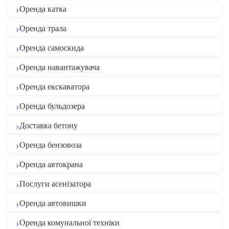
Оренда катка
Оренда трала
Оренда самоскида
Оренда навантажувача
Оренда екскаватора
Оренда бульдозера
Доставка бетону
Оренда бензовоза
Оренда автокрана
Послуги асенізатора
Оренда автовишки
Оренда комунальної техніки