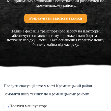
Ми приймаємо готівковий і безготівковий розрахунок по
Кременецькому району.
Розрахувати вартість техніки
Надійна фіксація транспортного засобу на платформі
забезпечується завдяки тому, що кожен наш борт має
потужну лебідку 5 тонн. Таке оснащення гарантує повну
безпеку майна під час руху.
Послуги евакуації авто у місті Кременецький район
Замовити іншу техніку по Кременецькому району
Послуги маніпулятора