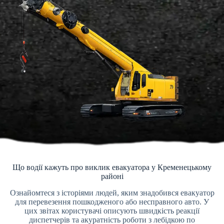
Що водії кажуть про виклик евакуатора у Кременецькому
районі
Ознайомтеся з історіями людей, яким знадобився евакуатор
для перевезення пошкодженого або несправного авто. У
цих звітах користувачі описують швидкість реакції
диспетчерів та акуратність роботи з лебідкою по