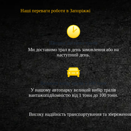
Наші переваги роботи в Запоріжжі
Швидка доставка тралів
Ми доставимо трал в день замовлення або на
наступний день.
Великий вибір тралів 1-100 тонн
У нашому автопарку великий вибір тралів
вантажопідйомністю від 1 тонн до 100 тонн.
Високу надійність транспортування та збереження