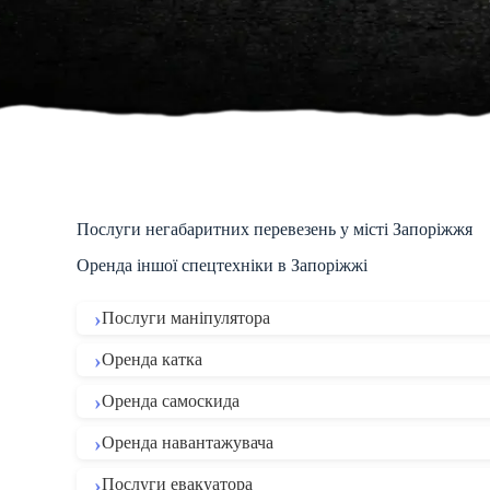
Послуги негабаритних перевезень у місті Запоріжжя
Оренда іншої спецтехніки в Запоріжжі
Послуги маніпулятора
Оренда катка
Оренда самоскида
Оренда навантажувача
Послуги евакуатора