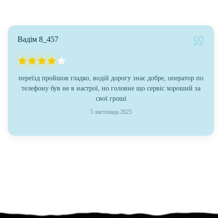
Вадім 8_457
переїзд пройшов гладко, водій дорогу знає добре, оператор по
телефону був не в настрої, но головне що сервіс хороший за
свої гроші
5 листопада 2025