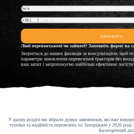
Лінії перевантажені чи зайняті? Заповніть форму на с
Зверніться до наших фахівців за консультацією, щоб от
параметри замовлення перевезення тракторів без вих
ваш запит і запропонуємо найбільш ефективне логісти
У цьому розділі ми зібрали думки замовників, які вже вико
техніки та надійність перевезень по Запоріжжю у 2026 році.
Багаторічний дос