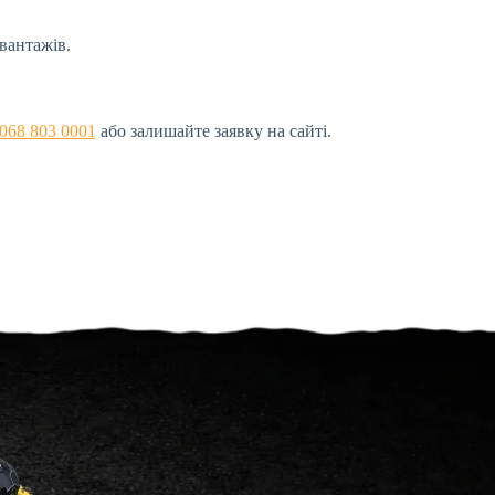
вантажів.
068 803 0001
або залишайте заявку на сайті.