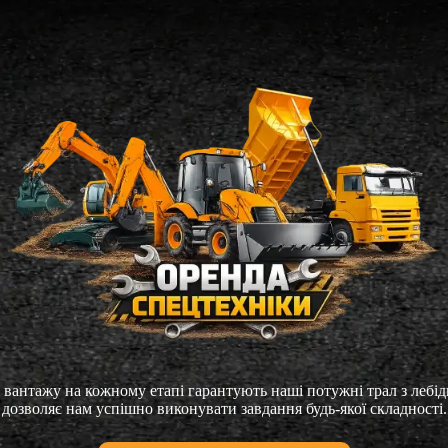
 вантажу на кожному етапі гарантують наші потужні трал з лебі
дозволяє нам успішно виконувати завдання будь-якої складності.