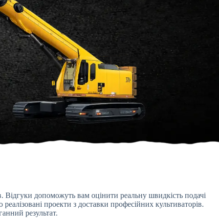
в. Відгуки допоможуть вам оцінити реальну швидкість подачі
о реалізовані проекти з доставки професійних культиваторів.
ганний результат.