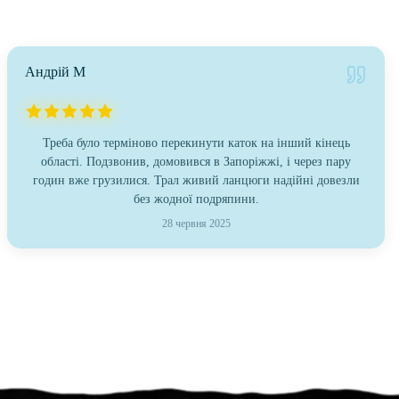
Андрій М
Треба було терміново перекинути каток на інший кінець
області. Подзвонив, домовився в Запоріжжі, і через пару
годин вже грузилися. Трал живий ланцюги надійні довезли
без жодної подряпини.
28 червня 2025