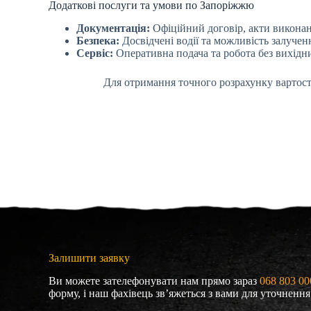
Додаткові послуги та умови по Запоріжжю
Документація:
Офіційний договір, акти виконан
Безпека:
Досвідчені водії та можливість залучен
Сервіс:
Оперативна подача та робота без вихідн
Для отримання точного розрахунку вартост
Залишити заявку
Ви можете зателефонувати нам прямо зараз
068 803 00
форму, і наш фахівець зв’яжеться з вами для уточненн