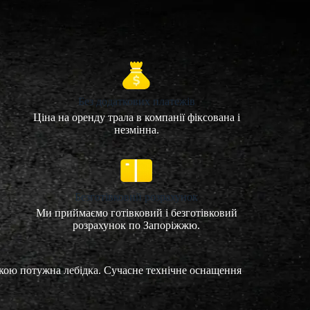
Без додаткових платежів
Ціна на оренду трала в компанії фіксована і
незмінна.
Безготівковий розрахунок
Ми приймаємо готівковий і безготівковий
розрахунок по Запоріжжю.
дкою потужна лебідка. Сучасне технічне оснащення