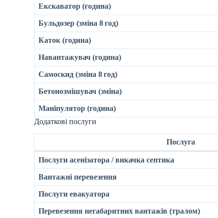
Екскаватор (година)
Бульдозер (зміна 8 год)
Каток (година)
Навантажувач (година)
Самоскид (зміна 8 год)
Бетонозмішувач (зміна)
Маніпулятор (година)
Додаткові послуги
Послуга
Послуги асенізатора / викачка септика
Вантажні перевезення
Послуги евакуатора
Перевезення негабаритних вантажів (тралом)