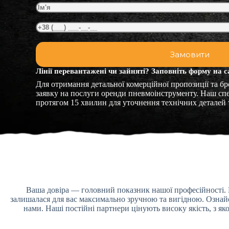
Лінії перевантажені чи зайняті? Заповніть форму на с
Для отримання детальної комерційної пропозиції та б
заявку на послуги оренди пневмоінструменту. Наш спец
протягом 15 хвилин для уточнення технічних деталей т
Ваша довіра — головний показник нашої професійності. 
залишалася для вас максимально зручною та вигідною. Ознайом
нами. Наші постійні партнери цінують високу якість, з 