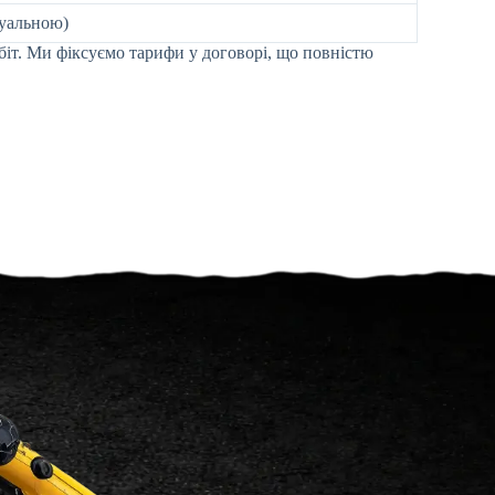
дуальною)
іт. Ми фіксуємо тарифи у договорі, що повністю