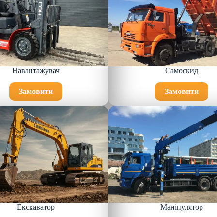
Навантажувач
Самоскид
Замовити
Замовити
Екскаватор
Маніпулятор