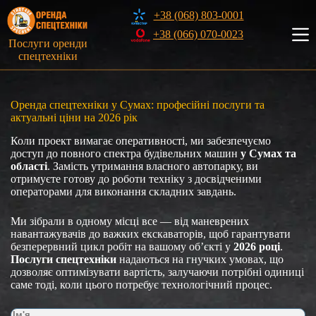
Перейти
+38 (068) 803-0001
до
вмісту
+38 (066) 070-0023
Послуги оренди
спецтехніки
Оренда спецтехніки у Сумах: професійні послуги та
актуальні ціни на 2026 рік
Коли проект вимагає оперативності, ми забезпечуємо
доступ до повного спектра будівельних машин
у Сумах та
області
. Замість утримання власного автопарку, ви
отримуєте готову до роботи техніку з досвідченими
операторами для виконання складних завдань.
Ми зібрали в одному місці все — від маневрених
навантажувачів до важких екскаваторів, щоб гарантувати
безперервний цикл робіт на вашому об’єкті у
2026 році
.
Послуги спецтехніки
надаються на гнучких умовах, що
дозволяє оптимізувати вартість, залучаючи потрібні одиниці
саме тоді, коли цього потребує технологічний процес.