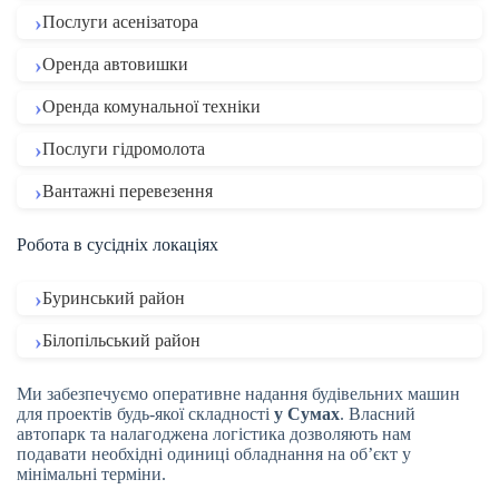
Послуги асенізатора
Оренда автовишки
Оренда комунальної техніки
Послуги гідромолота
Вантажні перевезення
Робота в сусідніх локаціях
Буринський район
Білопільський район
Ми забезпечуємо оперативне надання будівельних машин
для проектів будь-якої складності
у Сумах
. Власний
автопарк та налагоджена логістика дозволяють нам
подавати необхідні одиниці обладнання на об’єкт у
мінімальні терміни.