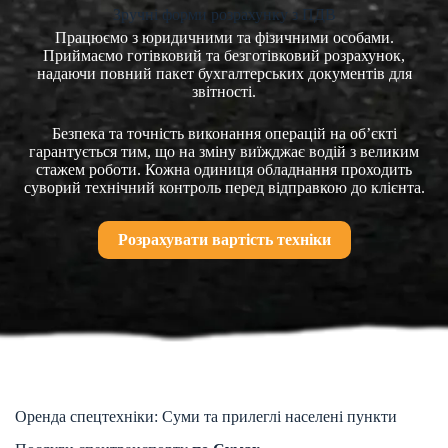
Зручні форми розрахунку з ПДВ
Працюємо з юридичними та фізичними особами.
Приймаємо готівковий та безготівковий розрахунок,
надаючи повний пакет бухгалтерських документів для
звітності.
Безпека та точність виконання операцій на об’єкті
гарантується тим, що на зміну виїжджає водій з великим
стажем роботи. Кожна одиниця обладнання проходить
суворий технічний контроль перед відправкою до клієнта.
Розрахувати вартість техніки
Оренда спецтехніки: Суми та прилеглі населені пункти