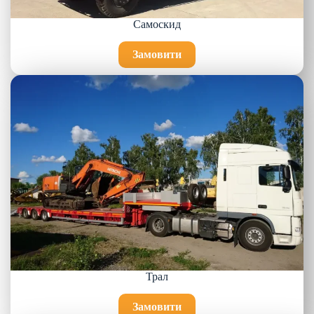
Самоскид
Замовити
Трал
Замовити