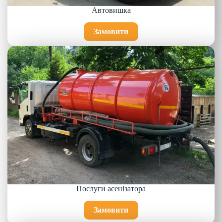
Автовишка
Замовити
Послуги асенізатора
Замовити