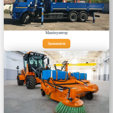
Маніпулятор
Замовити