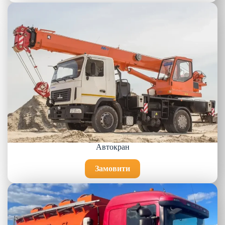
Автокран
Замовити