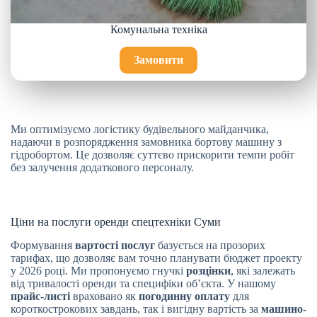
Комунальна техніка
Замовити
Ми оптимізуємо логістику будівельного майданчика,
надаючи в розпорядження замовника бортову машину з
гідробортом. Це дозволяє суттєво прискорити темпи робіт
без залучення додаткового персоналу.
Ціни на послуги оренди спецтехніки Суми
Формування
вартості послуг
базується на прозорих
тарифах, що дозволяє вам точно планувати бюджет проекту
у 2026 році. Ми пропонуємо гнучкі
розцінки
, які залежать
від тривалості оренди та специфіки об’єкта. У нашому
прайс-листі
враховано як
погодинну оплату
для
короткострокових завдань, так і вигідну вартість за
машино-