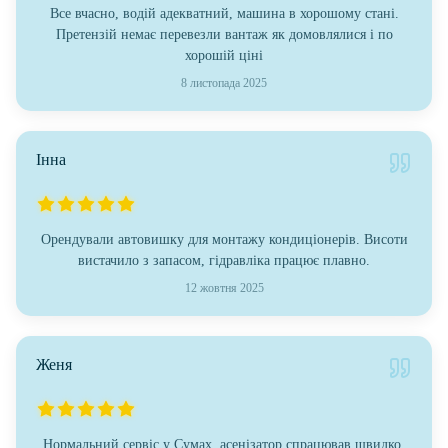
Все вчасно, водій адекватний, машина в хорошому стані.
Претензій немає перевезли вантаж як домовлялися і по
хорошій ціні
8 листопада 2025
Інна
Орендували автовишку для монтажу кондиціонерів. Висоти
вистачило з запасом, гідравліка працює плавно.
12 жовтня 2025
Женя
Нормальний сервіс у Сумах, асенізатор спрацював швидко.