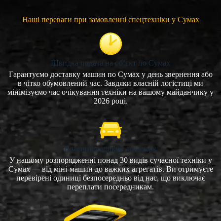
Наші переваги при замовленні спецтехніки у Сумах
Швидка подача на об’єкт по Сумах
Гарантуємо доставку машин по Сумах у день звернення або
в чітко обумовлений час. Завдяки власній логістиці ми
мінімізуємо час очікування техніки на вашому майданчику у
2026 році.
Власний великий автопарк
У нашому розпорядженні понад 30 видів сучасної техніки у
Сумах — від міні-машин до важких агрегатів. Ви отримуєте
перевірені одиниці безпосередньо від нас, що виключає
переплати посередникам.