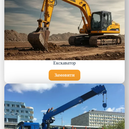
Екскаватор
Замовити