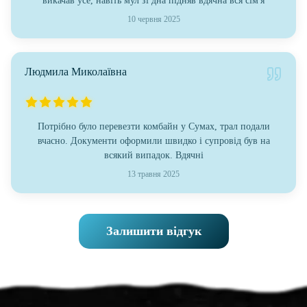
викачав усе, навіть мул зі дна підняв вдячна вся сім'я
10 червня 2025
Людмила Миколаївна
Потрібно було перевезти комбайн у Сумах, трал подали
вчасно. Документи оформили швидко і супровід був на
всякий випадок. Вдячні
13 травня 2025
Залишити відгук