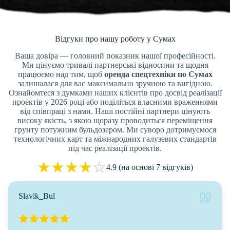
Відгуки про нашу роботу у Сумах
Ваша довіра — головний показник нашої професійності.
Ми цінуємо тривалі партнерські відносини та щодня
працюємо над тим, щоб
оренда спецтехніки по Сумах
залишалася для вас максимально зручною та вигідною.
Ознайомтеся з думками наших клієнтів про досвід реалізації
проектів у 2026 році або поділіться власними враженнями
від співпраці з нами. Наші постійні партнери цінують
високу якість, з якою щоразу проводиться переміщення
грунту потужним бульдозером. Ми суворо дотримуємося
технологічних карт та міжнародних галузевих стандартів
під час реалізації проектів.
★
★
★
★
☆
4.9 (на основі 7 відгуків)
Slavik_Bul