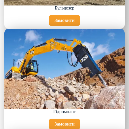
Бульдозер
Замовити
Гідромолот
Замовити