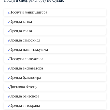
Послуги спецтранспорту
по Сумах
Послуги маніпулятора
Оренда катка
Оренда трала
Оренда самоскида
Оренда навантажувача
Послуги евакуатора
Оренда екскаватора
Оренда бульдозера
Доставка бетону
Оренда бензовоза
Оренда автокрана