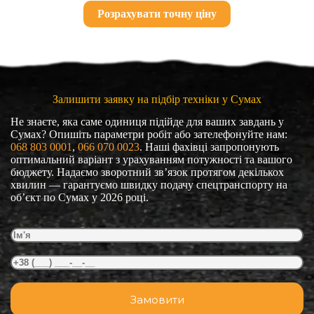
Розрахувати точну ціну
Залишити заявку на підбір техніки у Сумах
Не знаєте, яка саме одиниця підійде для ваших завдань у
Сумах? Опишіть параметри робіт або зателефонуйте нам:
068 803 0001
, 
066 070 0023
. Наші фахівці запропонують
оптимальний варіант з урахуванням потужності та вашого
бюджету. Надаємо зворотний зв’язок протягом декількох
хвилин — гарантуємо швидку подачу спецтранспорту на
об’єкт по Сумах у 2026 році.