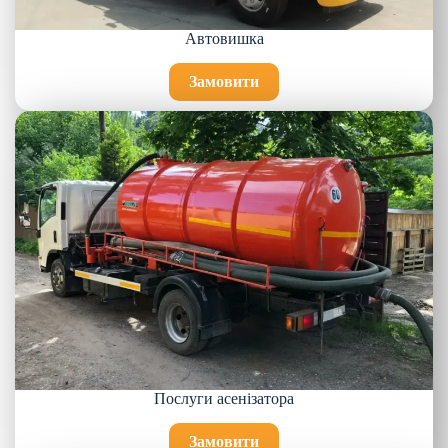
Автовишка
Замовити
Послуги асенізатора
Замовити