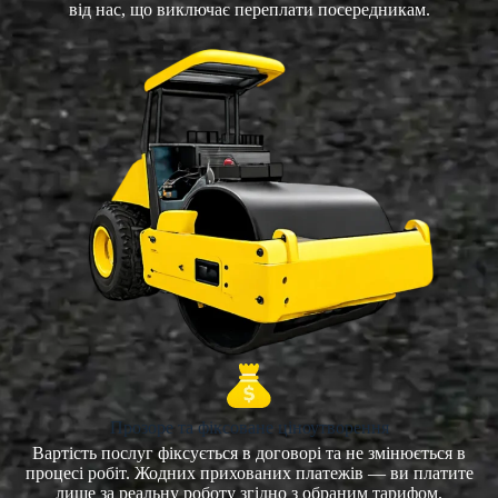
від нас, що виключає переплати посередникам.
Прозоре та фіксоване ціноутворення
Вартість послуг фіксується в договорі та не змінюється в
процесі робіт. Жодних прихованих платежів — ви платите
лише за реальну роботу згідно з обраним тарифом.