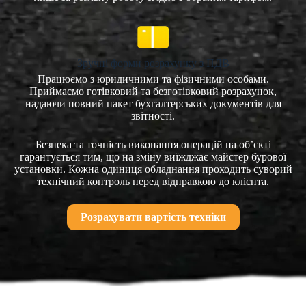
Зручні форми розрахунку з ПДВ
Працюємо з юридичними та фізичними особами.
Приймаємо готівковий та безготівковий розрахунок,
надаючи повний пакет бухгалтерських документів для
звітності.
Безпека та точність виконання операцій на об’єкті
гарантується тим, що на зміну виїжджає майстер бурової
установки. Кожна одиниця обладнання проходить суворий
технічний контроль перед відправкою до клієнта.
Розрахувати вартість техніки