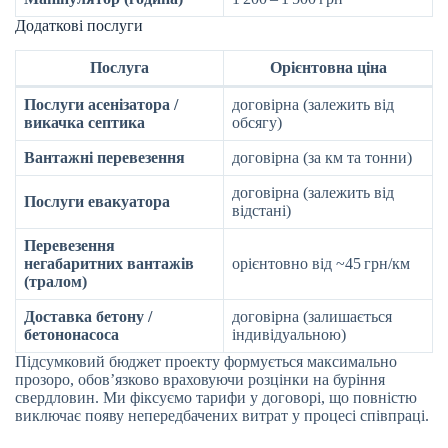
Додаткові послуги
Послуга
Орієнтовна ціна
Послуги асенізатора /
договірна (залежить від
викачка септика
обсягу)
Вантажні перевезення
договірна (за км та тонни)
договірна (залежить від
Послуги евакуатора
відстані)
Перевезення
негабаритних вантажів
орієнтовно від ~45 грн/км
(тралом)
Доставка бетону /
договірна (залишається
бетононасоса
індивідуальною)
Підсумковий бюджет проекту формується максимально
прозоро, обов’язково враховуючи розцінки на буріння
свердловин. Ми фіксуємо тарифи у договорі, що повністю
виключає появу непередбачених витрат у процесі співпраці.