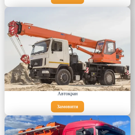
Автокран
Замовити