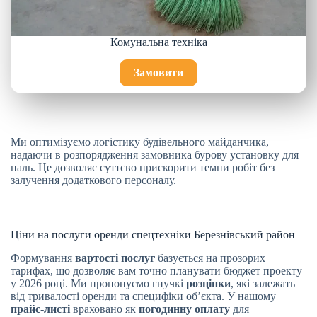
Комунальна техніка
Замовити
Ми оптимізуємо логістику будівельного майданчика,
надаючи в розпорядження замовника бурову установку для
паль. Це дозволяє суттєво прискорити темпи робіт без
залучення додаткового персоналу.
Ціни на послуги оренди спецтехніки Березнівський район
Формування
вартості послуг
базується на прозорих
тарифах, що дозволяє вам точно планувати бюджет проекту
у 2026 році. Ми пропонуємо гнучкі
розцінки
, які залежать
від тривалості оренди та специфіки об’єкта. У нашому
прайс-листі
враховано як
погодинну оплату
для