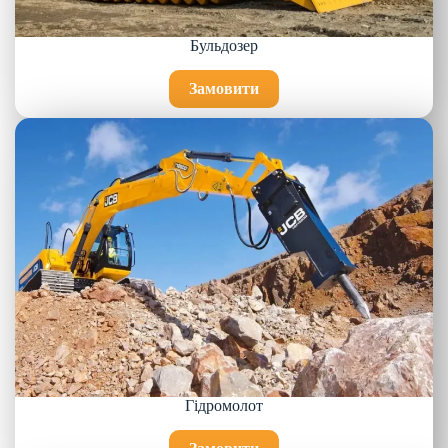
Бульдозер
Замовити
Гідромолот