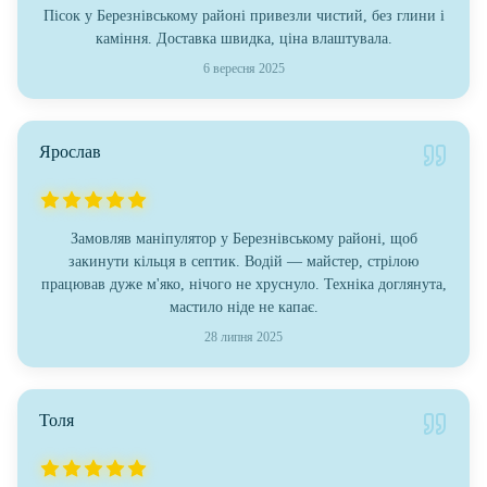
Пісок у Березнівському районі привезли чистий, без глини і
каміння. Доставка швидка, ціна влаштувала.
6 вересня 2025
Ярослав
Замовляв маніпулятор у Березнівському районі, щоб
закинути кільця в септик. Водій — майстер, стрілою
працював дуже м'яко, нічого не хруснуло. Техніка доглянута,
мастило ніде не капає.
28 липня 2025
Толя