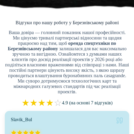
Відгуки про нашу роботу у Березнівському районі
Ваша довіра — головний показник нашої професійності.
Ми цінуємо тривалі партнерські відносини та щодня
працюємо над тим, щоб
оренда спецтехніки по
Березнівському району
залишалася для вас максимально
зручною та вигідною. Ознайомтеся з думками наших
клієнтів про досвід реалізації проектів у 2026 році або
поділіться власними враженнями від співпраці з нами. Наші
постійні партнери цінують високу якість, з якою щоразу
проводиться влаштування буронабивних паль casagrande.
Ми суворо дотримуємося технологічних карт та
міжнародних галузевих стандартів під час реалізації
проектів.
★
★
★
★
☆
4.9 (на основі 7 відгуків)
Slavik_Bul