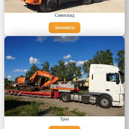
Самоскид
Замовити
Трал