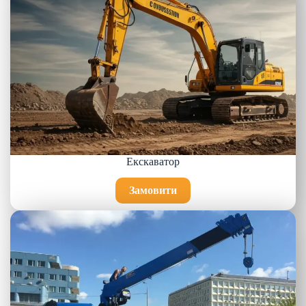
Екскаватор
Замовити