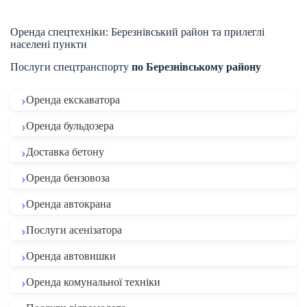
Оренда спецтехніки: Березнівський район та прилеглі
населені пункти
Послуги спецтранспорту
по Березнівському району
Оренда екскаватора
Оренда бульдозера
Доставка бетону
Оренда бензовоза
Оренда автокрана
Послуги асенізатора
Оренда автовишки
Оренда комунальної техніки