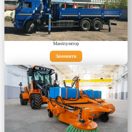
Маніпулятор
Замовити