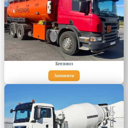
Бензовоз
Замовити