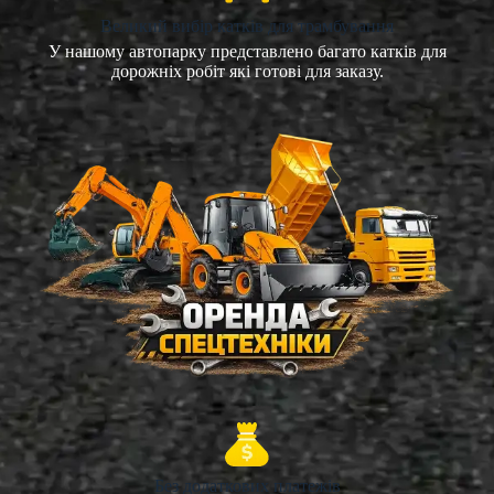
Великий вибір катків для трамбування
У нашому автопарку представлено багато катків для
дорожніх робіт які готові для заказу.
Без додаткових платежів