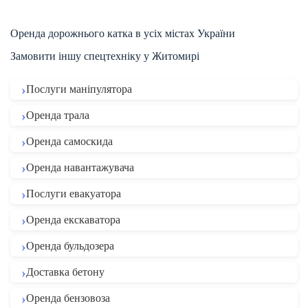
Оренда дорожнього катка в усіх містах України
Замовити іншу спецтехніку у Житомирі
Послуги маніпулятора
Оренда трала
Оренда самоскида
Оренда навантажувача
Послуги евакуатора
Оренда екскаватора
Оренда бульдозера
Доставка бетону
Оренда бензовоза