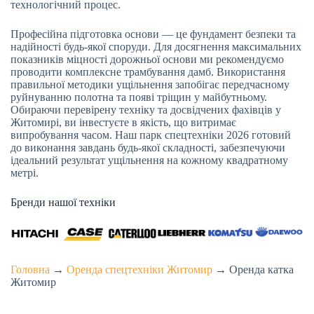
технологічний процес.
Професійна підготовка основи — це фундамент безпеки та
надійності будь-якої споруди. Для досягнення максимальних
показників міцності дорожньої основи ми рекомендуємо
проводити комплексне трамбування дамб. Використання
правильної методики ущільнення запобігає передчасному
руйнуванню полотна та появі тріщин у майбутньому.
Обираючи перевірену техніку та досвідчених фахівців у
Житомирі, ви інвестуєте в якість, що витримає
випробування часом. Наш парк спецтехніки 2026 готовий
до виконання завдань будь-якої складності, забезпечуючи
ідеальний результат ущільнення на кожному квадратному
метрі.
Бренди нашої техніки
Головна
→
Оренда спецтехніки Житомир
→
Оренда катка
Житомир