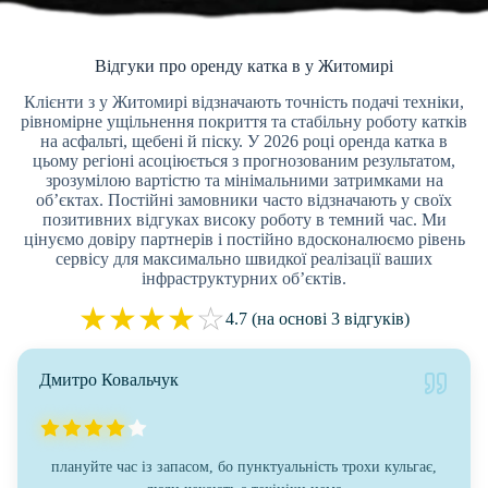
Відгуки про оренду катка в у Житомирі
Клієнти з у Житомирі відзначають точність подачі техніки,
рівномірне ущільнення покриття та стабільну роботу катків
на асфальті, щебені й піску. У 2026 році оренда катка в
цьому регіоні асоціюється з прогнозованим результатом,
зрозумілою вартістю та мінімальними затримками на
об’єктах. Постійні замовники часто відзначають у своїх
позитивних відгуках високу роботу в темний час. Ми
цінуємо довіру партнерів і постійно вдосконалюємо рівень
сервісу для максимально швидкої реалізації ваших
інфраструктурних об’єктів.
★
★
★
★
☆
4.7 (на основі 3 відгуків)
Дмитро Ковальчук
плануйте час із запасом, бо пунктуальність трохи кульгає,