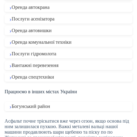
Оренда автокрана
Послуги асенізатора
Оренда автовишки
Оренда комунальної техніки
Послуги гідромолота
Вантажні перевезення
Оренда спецтехніки
Працюємо в інших містах України
Богунський район
Асфальт почне тріскатися вже через сезон, якщо основа під
ним залишилася пухкою. Важкі металеві вальці нашої
машини продавлюють шари щебеню та піску по по