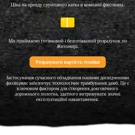
Ціна на оренду грунтового катка в компанії фіксована.
Безготівковий розрахунок
Ми приймаємо готівковий і безготівковий розрахунок по
Житомирі.
Розрахувати вартість техніки
Застосування сучасного обладнання нашими досвідченими
фахівцями забезпечує технологічне трамбування дамб. Це є
ключовим фактором для створення довговічного
дорожнього полотна, здатного витримувати значні
експлуатаційні навантаження.