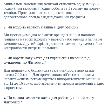
Мінімальне замовлення зазвичай становить одну зміну (8
годин), яка включає 7 годин роботи та 1 годину на подачу
техніки. Проте для великих проектів можлива
довгострокова оренда з індивідуальним графіком.
2. Чи входить вартість палива в ціну оренди?
Ми пропонуємо два варіанти: оренда з нашим паливом
(заправка на місці входить у вартість) або оренда з паливом
замовника. Другий варіант дозволяє замовнику самостійно
контролювати витрати пального.
3. Як обрати вагу катка для ущільнення щебеню під
фундамент по Житомирі?
Для приватного будівництва зазвичай достатньо катка
вагою 7-10 тонн. Для промислових об’єктів з високим
навантаженням рекомендується використовувати машини
від 12 до 16 тонн, щоб забезпечити модуль деформації згідно
з проектом.
4. Чи можна замовити каток для роботи у нічний час у
Житомирі?