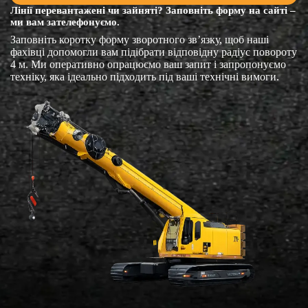
Лінії перевантажені чи зайняті? Заповніть форму на сайті –
ми вам зателефонуємо.
Заповніть коротку форму зворотного зв’язку, щоб наші
фахівці допомогли вам підібрати відповідну радіус повороту
4 м. Ми оперативно опрацюємо ваш запит і запропонуємо
техніку, яка ідеально підходить під ваші технічні вимоги.