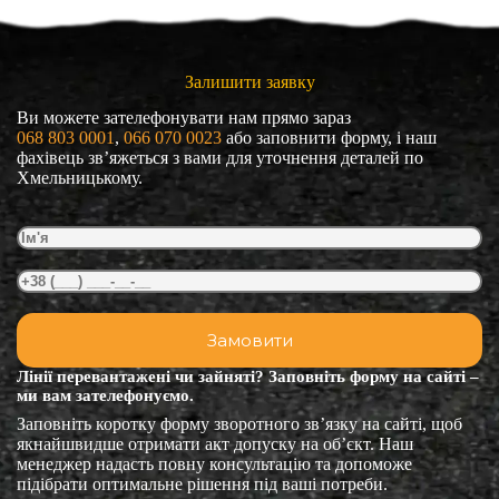
Залишити заявку
Ви можете зателефонувати нам прямо зараз
068 803 0001
, 
066 070 0023
або заповнити форму, і наш
фахівець зв’яжеться з вами для уточнення деталей по
Хмельницькому.
Лінії перевантажені чи зайняті? Заповніть форму на сайті –
ми вам зателефонуємо.
Заповніть коротку форму зворотного зв’язку на сайті, щоб
якнайшвидше отримати акт допуску на об’єкт. Наш
менеджер надасть повну консультацію та допоможе
підібрати оптимальне рішення під ваші потреби.