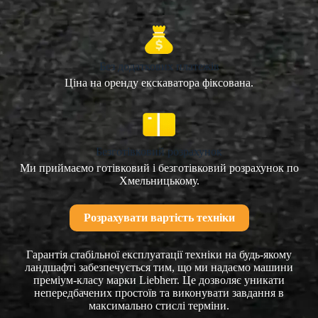
Без додаткових платежів
Ціна на оренду екскаватора фіксована.
Безготівковий розрахунок
Ми приймаємо готівковий і безготівковий розрахунок по
Хмельницькому.
Розрахувати вартість техніки
Гарантія стабільної експлуатації техніки на будь-якому
ландшафті забезпечується тим, що ми надаємо машини
преміум-класу марки Liebherr. Це дозволяє уникати
непередбачених простоїв та виконувати завдання в
максимально стислі терміни.