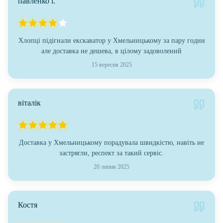
павленко і.
Хлопці підігнали екскаватор у Хмельницькому за пару годин
але доставка не дешева, в цілому задоволений
15 вересня 2025
віталік
Доставка у Хмельницькому порадувала швидкістю, навіть не
застрягли, респект за такий сервіс.
20 липня 2025
Костя