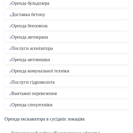
Оренда бульдозера
Доставка бетону
Оренда бензовоза
Оренда автокрана
Послуги асенізатора
Оренда автовишки
Оренда комунальної техніки
Послуги гідромолота
Вантажні перевезення
Оренда спецтехніки
Оренда екскаватора в сусідніх локаціях