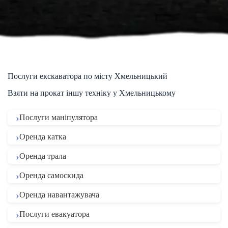
Послуги екскаватора по місту Хмельницький
Взяти на прокат іншу техніку у Хмельницькому
Послуги маніпулятора
Оренда катка
Оренда трала
Оренда самоскида
Оренда навантажувача
Послуги евакуатора