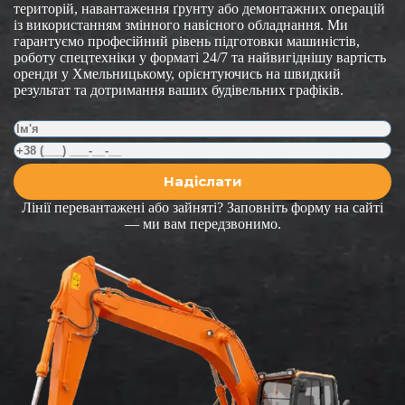
територій, навантаження ґрунту або демонтажних операцій
із використанням змінного навісного обладнання. Ми
гарантуємо професійний рівень підготовки машиністів,
роботу спецтехніки у форматі 24/7 та найвигіднішу вартість
оренди у Хмельницькому, орієнтуючись на швидкий
результат та дотримання ваших будівельних графіків.
Лінії перевантажені або зайняті? Заповніть форму на сайті
— ми вам передзвонимо.