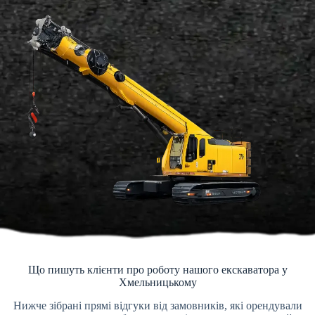
Що пишуть клієнти про роботу нашого екскаватора у
Хмельницькому
Нижче зібрані прямі відгуки від замовників, які орендували