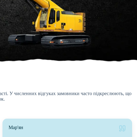
ласті. У численних відгуках замовники часто підкреслюють, що
ок.
Мар'ян