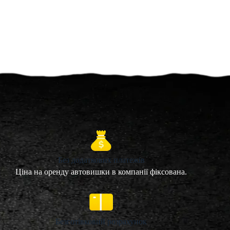
Без додаткових платежів
Ціна на оренду автовишки в компанії фіксована.
Безготівковий розрахунок