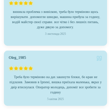
виникла проблема з вивіскою, треба було терміново щось
вирішувати. допомогли швидко, машина прибула за годину,
водій майстер своєї справи. все чітко і без лишніх питань,
дуже дякую за допомогу.
3 листопада 2025
Oleg_1985
Треба було терміново на дах закинути блоки, бо кран не
підлазив. Замовив в Ірпені, вишка приїхала маленька, якраз у
двір втиснулася. Оператор молодець, допоміг все зробити за
годину
5 квітня 2025