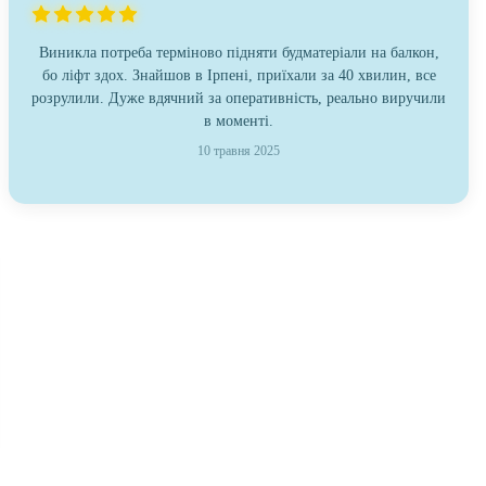
Виникла потреба терміново підняти будматеріали на балкон,
бо ліфт здох. Знайшов в Ірпені, приїхали за 40 хвилин, все
розрулили. Дуже вдячний за оперативність, реально виручили
в моменті.
10 травня 2025