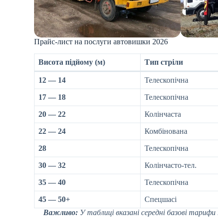
Прайс-лист на послуги автовишки 2026
Висота підйому (м)
Тип стріли
12 — 14
Телескопічна
17 — 18
Телескопічна
20 — 22
Колінчаста
22 — 24
Комбінована
28
Телескопічна
30 — 32
Колінчасто-тел.
35 — 40
Телескопічна
45 — 50+
Спецшасі
Важливо:
У таблиці вказані середні базові тарифи