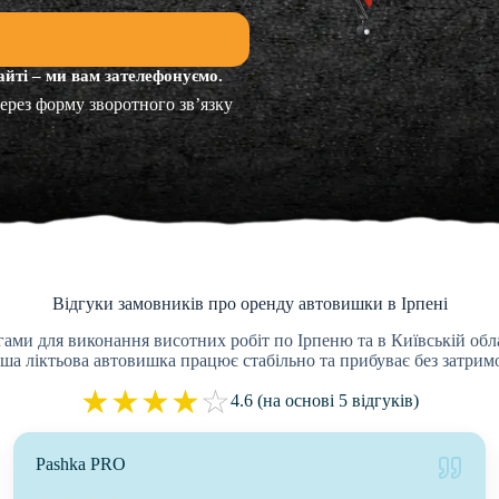
айті – ми вам зателефонуємо.
ерез форму зворотного зв’язку
Відгуки замовників про оренду автовишки в Ірпені
гами для виконання висотних робіт по Ірпеню та в Київській об
ша ліктьова автовишка працює стабільно та прибуває без затрим
★
★
★
★
☆
4.6 (на основі 5 відгуків)
Pashka PRO