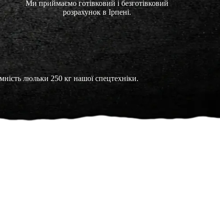
Ми приймаємо готівковий і безготівковий
розрахунок в Ірпені.
омність люльки 250 кг нашої спецтехніки.