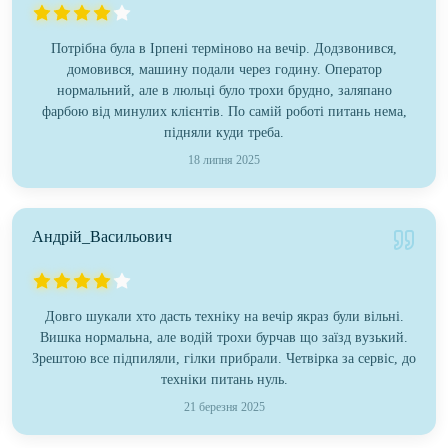
Потрібна була в Ірпені терміново на вечір. Додзвонився,
домовився, машину подали через годину. Оператор
нормальний, але в люльці було трохи брудно, заляпано
фарбою від минулих клієнтів. По самій роботі питань нема,
підняли куди треба.
18 липня 2025
Андрій_Васильович
Довго шукали хто дасть техніку на вечір якраз були вільні.
Вишка нормальна, але водій трохи бурчав що заїзд вузький.
Зрештою все підпиляли, гілки прибрали. Четвірка за сервіс, до
техніки питань нуль.
21 березня 2025