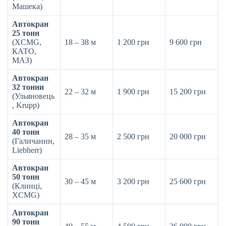
Машека)
Автокран
25 тонн
(XCMG,
18 – 38 м
1 200 грн
9 600 грн
КАТО,
МАЗ)
Автокран
32 тонни
22 – 32 м
1 900 грн
15 200 грн
(Ульяновець
, Krupp)
Автокран
40 тонн
28 – 35 м
2 500 грн
20 000 грн
(Галичанин,
Liebherr)
Автокран
50 тонн
30 – 45 м
3 200 грн
25 600 грн
(Клинці,
XCMG)
Автокран
90 тонн