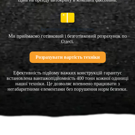
Безготівковий розрахунок
Ми приймаємо готівковий і безготівковий розрахунок по
Одесі.
Розрахувати вартість техніки
Ефективність підйому важких конструкцій гарантує
встановлена вантажопідйомність 400 тонн кожної одиниці
нашої техніки. Це дозволяє впевнено працювати з
негабаритними елементами без порушення норм безпеки.