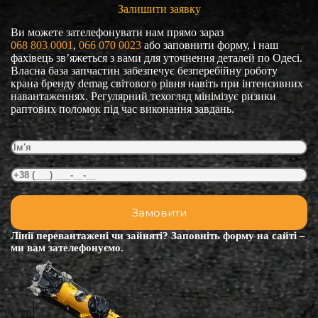
Залишити заявку
Ви можете зателефонувати нам прямо зараз
068 803 0001
, 
066 070 0023
або заповнити форму, і наш
фахівець зв’яжеться з вами для уточнення деталей по Одесі.
Власна база запчастин забезпечує безперебійну роботу
крана бренду demag світового рівня навіть при інтенсивних
навантаженнях. Регулярний техогляд мінімізує ризики
раптових поломок під час виконання завдань.
Лінії перевантажені чи зайняті? Заповніть форму на сайті –
ми вам зателефонуємо.