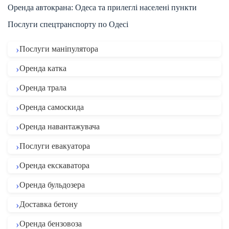
Оренда автокрана: Одеса та прилеглі населені пункти
Послуги спецтранспорту по Одесі
Послуги маніпулятора
Оренда катка
Оренда трала
Оренда самоскида
Оренда навантажувача
Послуги евакуатора
Оренда екскаватора
Оренда бульдозера
Доставка бетону
Оренда бензовоза