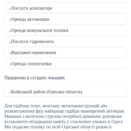
Послуги асенізатора
Оренда автовишки
Оренда комунальної техніки
Послуги гідромолота
Вантажні перевезення
Оренда спецтехніки
Працюємо в сусідніх локаціях
Київський район (Одеська область)
Для підйому плит, монтажу металоконструкцій або
розвантаження фур найкраще підійде маневрений автокран.
Машина з вилітною стрілою потрібної довжини допоможе
встановити обладнання навіть у стиснених умовах в Одесі.
Ми подаємо техніку по всій Одеської області разом із