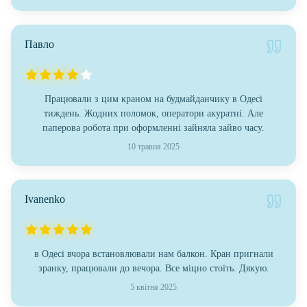
Павло
Працювали з цим краном на будмайданчику в Одесі
тиждень. Жодних поломок, оператори акуратні. Але
паперова робота при оформленні зайняла зайво часу.
10 травня 2025
Ivanenko
в Одесі вчора встановлювали нам балкон. Кран пригнали
зранку, працювали до вечора. Все міцно стоїть. Дякую.
5 квітня 2025