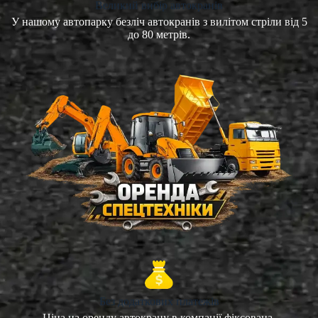
Великий вибір автокранів
У нашому автопарку безліч автокранів з вилітом стріли від 5
до 80 метрів.
Без додаткових платежів
Ціна на оренду автокрану в компанії фіксована.