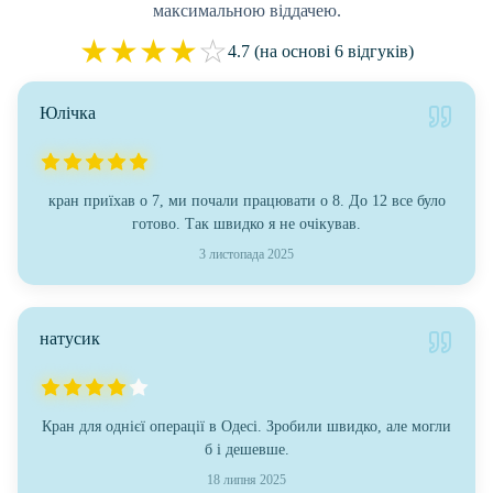
максимальною віддачею.
★
★
★
★
☆
4.7 (на основі 6 відгуків)
Юлічка
кран приїхав о 7, ми почали працювати о 8. До 12 все було
готово. Так швидко я не очікував.
3 листопада 2025
натусик
Кран для однієї операції в Одесі. Зробили швидко, але могли
б і дешевше.
18 липня 2025