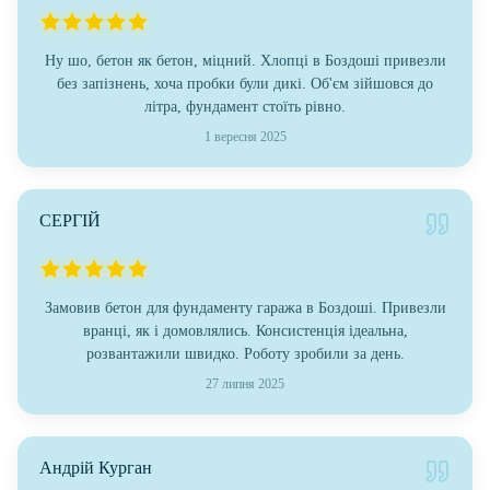
Ну шо, бетон як бетон, міцний. Хлопці в Боздоші привезли
без запізнень, хоча пробки були дикі. Об'єм зійшовся до
літра, фундамент стоїть рівно.
1 вересня 2025
СЕРГІЙ
Замовив бетон для фундаменту гаража в Боздоші. Привезли
вранці, як і домовлялись. Консистенція ідеальна,
розвантажили швидко. Роботу зробили за день.
27 липня 2025
Андрій Курган