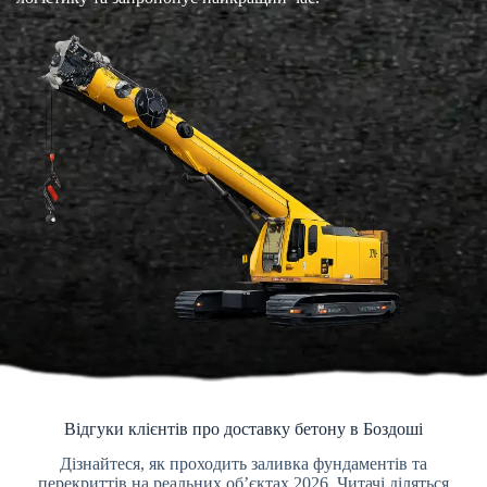
Відгуки клієнтів про доставку бетону в Боздоші
Дізнайтеся, як проходить заливка фундаментів та
перекриттів на реальних об’єктах 2026. Читачі діляться