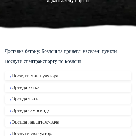
відвантажену партію.
Доставка бетону: Боздош та прилеглі населені пункти
Послуги спецтранспорту по Боздоші
Послуги маніпулятора
Оренда катка
Оренда трала
Оренда самоскида
Оренда навантажувача
Послуги евакуатора