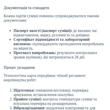
Документація та стандарти
Кожна партія суміші повинна супроводжуватися такими
документами:
Паспорт якості (паспорт суміші):
де вказано час
відвантаження, марку, рухливість та добавки.
Сертифікат відповідності та лабораторний
висновок:
підтверджують проходження випробувань
на міцність.
Протокол випробувань:
результати контрольних
зразків (кубиків), які витримуються 28 діб.
Процес укладання
Технологічна карта передбачає чіткий регламент
виробництва робіт:
Підготовка:
очищення котловану, перевірка
армування, встановлення опалубки.
Прийом суміші:
контроль температури суміші та
візуальна перевірка на розшарування.
Віброущільнення:
видалення повітровмісту для