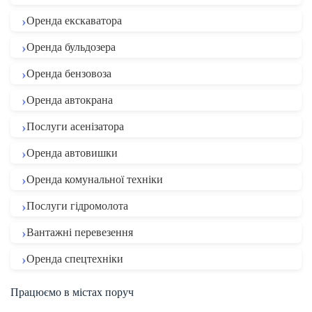
Оренда екскаватора
Оренда бульдозера
Оренда бензовоза
Оренда автокрана
Послуги асенізатора
Оренда автовишки
Оренда комунальної техніки
Послуги гідромолота
Вантажні перевезення
Оренда спецтехніки
Працюємо в містах поруч