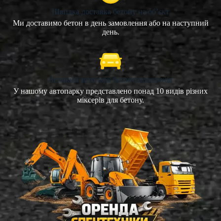
Швидка доставка бетону на об’єкт
Ми доставимо бетон в день замовлення або на наступний
день.
Великий автопарк бетонозмішувачів
У нашому автопарку представлено понад 10 видів різних
міксерів для бетону.