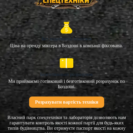
Без додаткових платежів
Ціна на оренду міксера в Боздоші в компанії фіксована.
Безготівковий розрахунок
Ми приймаємо готівковий і безготівковий розрахунок по
Боздоші.
Розрахувати вартість техніки
Власний парк спецтехніки та лабораторія дозволяють нам
гарантувати контроль якості кожної партії для будь-яких
типів будівництва. Ви отримуєте паспорт якості на кожну